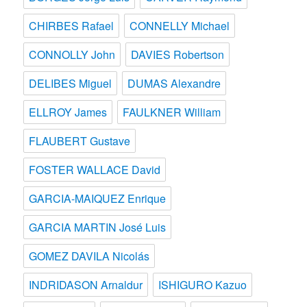
CHIRBES Rafael
CONNELLY Michael
CONNOLLY John
DAVIES Robertson
DELIBES Miguel
DUMAS Alexandre
ELLROY James
FAULKNER William
FLAUBERT Gustave
FOSTER WALLACE David
GARCIA-MAIQUEZ Enrique
GARCIA MARTIN José Luis
GOMEZ DAVILA Nicolás
INDRIDASON Arnaldur
ISHIGURO Kazuo