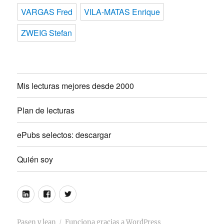
VARGAS Fred
VILA-MATAS Enrique
ZWEIG Stefan
Mis lecturas mejores desde 2000
Plan de lecturas
ePubs selectos: descargar
Quién soy
Linkedin
Facebook
Twitter
Pasen y lean
Funciona gracias a WordPress