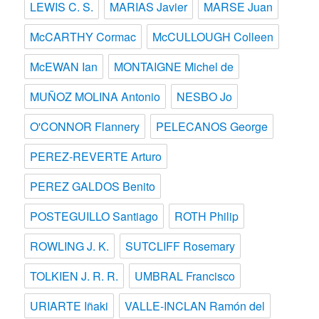
LEWIS C. S.
MARIAS Javier
MARSE Juan
McCARTHY Cormac
McCULLOUGH Colleen
McEWAN Ian
MONTAIGNE Michel de
MUÑOZ MOLINA Antonio
NESBO Jo
O'CONNOR Flannery
PELECANOS George
PEREZ-REVERTE Arturo
PEREZ GALDOS Benito
POSTEGUILLO Santiago
ROTH Philip
ROWLING J. K.
SUTCLIFF Rosemary
TOLKIEN J. R. R.
UMBRAL Francisco
URIARTE Iñaki
VALLE-INCLAN Ramón del