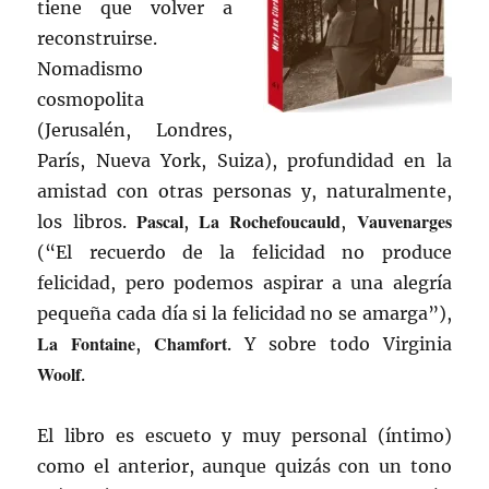
tiene que volver a
reconstruirse.
Nomadismo
cosmopolita
(Jerusalén, Londres,
París, Nueva York, Suiza), profundidad en la
amistad con otras personas y, naturalmente,
Pascal
La Rochefoucauld
Vauvenarges
los libros.
,
,
(“El recuerdo de la felicidad no produce
felicidad, pero podemos aspirar a una alegría
pequeña cada día si la felicidad no se amarga”),
La Fontaine
Chamfort
,
. Y sobre todo Virginia
Woolf
.
El libro es escueto y muy personal (íntimo)
como el anterior, aunque quizás con un tono