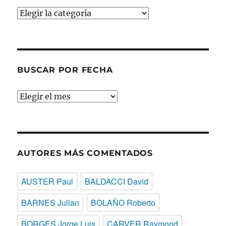
Buscar
por
temas
BUSCAR POR FECHA
Buscar
por
fecha
AUTORES MÁS COMENTADOS
AUSTER Paul
BALDACCI David
BARNES Julian
BOLAÑO Roberto
BORGES Jorge Luis
CARVER Raymond