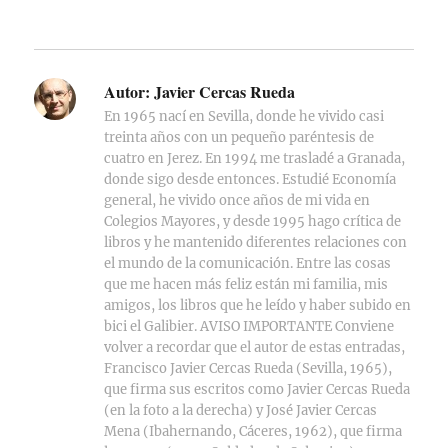
Autor:
Javier Cercas Rueda
En 1965 nací en Sevilla, donde he vivido casi
treinta años con un pequeño paréntesis de
cuatro en Jerez. En 1994 me trasladé a Granada,
donde sigo desde entonces. Estudié Economía
general, he vivido once años de mi vida en
Colegios Mayores, y desde 1995 hago crítica de
libros y he mantenido diferentes relaciones con
el mundo de la comunicación. Entre las cosas
que me hacen más feliz están mi familia, mis
amigos, los libros que he leído y haber subido en
bici el Galibier. AVISO IMPORTANTE Conviene
volver a recordar que el autor de estas entradas,
Francisco Javier Cercas Rueda (Sevilla, 1965),
que firma sus escritos como Javier Cercas Rueda
(en la foto a la derecha) y José Javier Cercas
Mena (Ibahernando, Cáceres, 1962), que firma