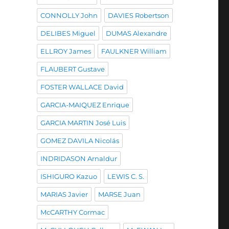
CONNOLLY John
DAVIES Robertson
DELIBES Miguel
DUMAS Alexandre
ELLROY James
FAULKNER William
FLAUBERT Gustave
FOSTER WALLACE David
GARCIA-MAIQUEZ Enrique
GARCIA MARTIN José Luis
GOMEZ DAVILA Nicolás
INDRIDASON Arnaldur
ISHIGURO Kazuo
LEWIS C. S.
MARIAS Javier
MARSE Juan
McCARTHY Cormac