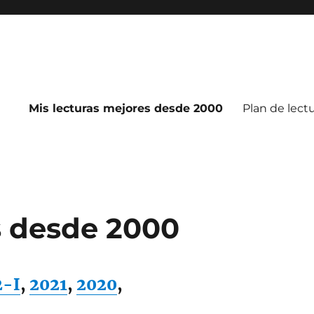
Mis lecturas mejores desde 2000
Plan de lect
s desde 2000
2-I
,
2021
,
2020
,