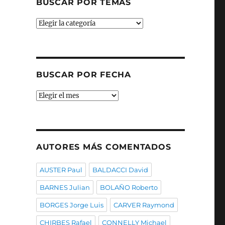
BUSCAR POR TEMAS
Buscar
por
temas
BUSCAR POR FECHA
Buscar
por
fecha
AUTORES MÁS COMENTADOS
AUSTER Paul
BALDACCI David
BARNES Julian
BOLAÑO Roberto
BORGES Jorge Luis
CARVER Raymond
CHIRBES Rafael
CONNELLY Michael