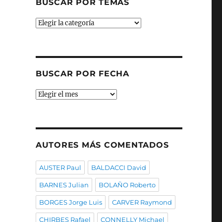
BUSCAR POR TEMAS
Buscar
por
temas
BUSCAR POR FECHA
Buscar
por
fecha
AUTORES MÁS COMENTADOS
AUSTER Paul
BALDACCI David
BARNES Julian
BOLAÑO Roberto
BORGES Jorge Luis
CARVER Raymond
CHIRBES Rafael
CONNELLY Michael