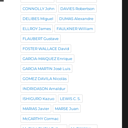
CONNOLLY John
DAVIES Robertson
DELIBES Miguel
DUMAS Alexandre
ELLROY James
FAULKNER William
FLAUBERT Gustave
FOSTER WALLACE David
GARCIA-MAIQUEZ Enrique
GARCIA MARTIN José Luis
GOMEZ DAVILA Nicolás
INDRIDASON Arnaldur
ISHIGURO Kazuo
LEWIS C. S.
MARIAS Javier
MARSE Juan
McCARTHY Cormac