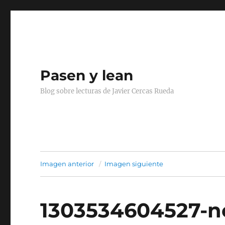
Pasen y lean
Blog sobre lecturas de Javier Cercas Rueda
Imagen anterior
Imagen siguiente
1303534604527-n