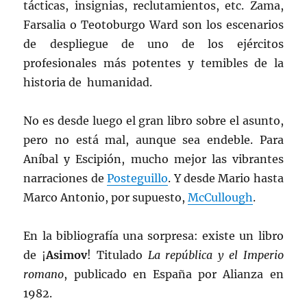
tácticas, insignias, reclutamientos, etc. Zama,
Farsalia o Teotoburgo Ward son los escenarios
de despliegue de uno de los ejércitos
profesionales más potentes y temibles de la
historia de humanidad.
No es desde luego el gran libro sobre el asunto,
pero no está mal, aunque sea endeble. Para
Aníbal y Escipión, mucho mejor las vibrantes
narraciones de
Posteguillo
. Y desde Mario hasta
Marco Antonio, por supuesto,
McCullough
.
En la bibliografía una sorpresa: existe un libro
de ¡
Asimov
! Titulado
La república y el Imperio
romano
, publicado en España por Alianza en
1982.