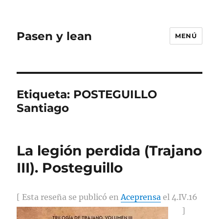
Pasen y lean
MENÚ
Etiqueta:
POSTEGUILLO
Santiago
La legión perdida (Trajano
III). Posteguillo
[ Esta reseña se publicó en
Aceprensa
el 4.IV.16
]