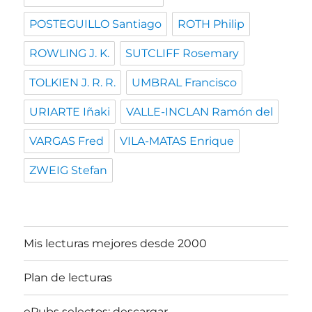
POSTEGUILLO Santiago
ROTH Philip
ROWLING J. K.
SUTCLIFF Rosemary
TOLKIEN J. R. R.
UMBRAL Francisco
URIARTE Iñaki
VALLE-INCLAN Ramón del
VARGAS Fred
VILA-MATAS Enrique
ZWEIG Stefan
Mis lecturas mejores desde 2000
Plan de lecturas
ePubs selectos: descargar