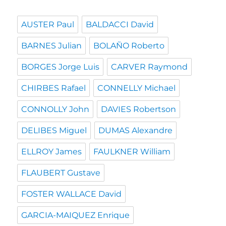
AUSTER Paul
BALDACCI David
BARNES Julian
BOLAÑO Roberto
BORGES Jorge Luis
CARVER Raymond
CHIRBES Rafael
CONNELLY Michael
CONNOLLY John
DAVIES Robertson
DELIBES Miguel
DUMAS Alexandre
ELLROY James
FAULKNER William
FLAUBERT Gustave
FOSTER WALLACE David
GARCIA-MAIQUEZ Enrique