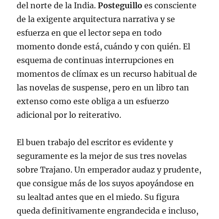
del norte de la India.
Posteguillo
es consciente
de la exigente arquitectura narrativa y se
esfuerza en que el lector sepa en todo
momento donde está, cuándo y con quién. El
esquema de continuas interrupciones en
momentos de clímax es un recurso habitual de
las novelas de suspense, pero en un libro tan
extenso como este obliga a un esfuerzo
adicional por lo reiterativo.
El buen trabajo del escritor es evidente y
seguramente es la mejor de sus tres novelas
sobre Trajano. Un emperador audaz y prudente,
que consigue más de los suyos apoyándose en
su lealtad antes que en el miedo. Su figura
queda definitivamente engrandecida e incluso,