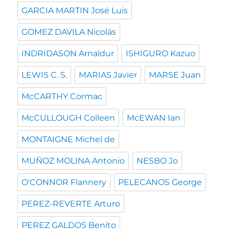
GARCIA MARTIN José Luis
GOMEZ DAVILA Nicolás
INDRIDASON Arnaldur
ISHIGURO Kazuo
LEWIS C. S.
MARIAS Javier
MARSE Juan
McCARTHY Cormac
McCULLOUGH Colleen
McEWAN Ian
MONTAIGNE Michel de
MUÑOZ MOLINA Antonio
NESBO Jo
O'CONNOR Flannery
PELECANOS George
PEREZ-REVERTE Arturo
PEREZ GALDOS Benito