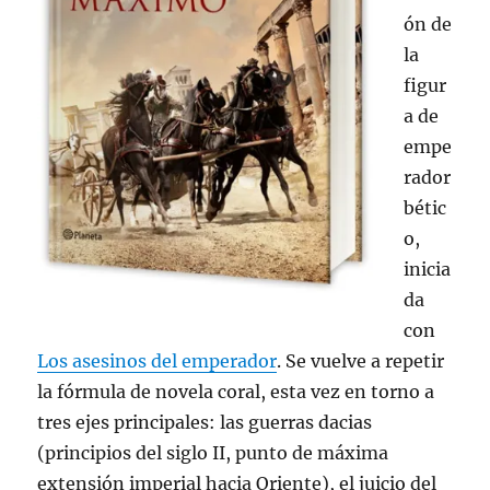
ón de
la
figur
a de
empe
rador
bétic
o,
inicia
da
con
Los asesinos del emperador
. Se vuelve a repetir
la fórmula de novela coral, esta vez en torno a
tres ejes principales: las guerras dacias
(principios del siglo II, punto de máxima
extensión imperial hacia Oriente), el juicio del