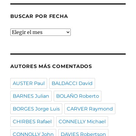
BUSCAR POR FECHA
Buscar
por
fecha
AUTORES MÁS COMENTADOS
AUSTER Paul
BALDACCI David
BARNES Julian
BOLAÑO Roberto
BORGES Jorge Luis
CARVER Raymond
CHIRBES Rafael
CONNELLY Michael
CONNOLLY John
DAVIES Robertson