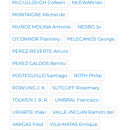
McCULLOUGH Colleen
McEWAN Ian
MONTAIGNE Michel de
MUÑOZ MOLINA Antonio
NESBO Jo
O'CONNOR Flannery
PELECANOS George
PEREZ-REVERTE Arturo
PEREZ GALDOS Benito
POSTEGUILLO Santiago
ROTH Philip
ROWLING J. K.
SUTCLIFF Rosemary
TOLKIEN J. R. R.
UMBRAL Francisco
URIARTE Iñaki
VALLE-INCLAN Ramón del
VARGAS Fred
VILA-MATAS Enrique