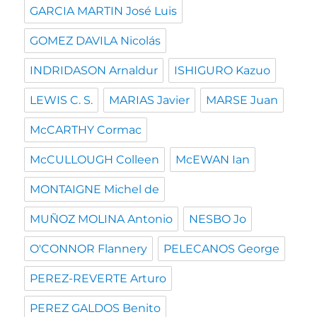
GARCIA MARTIN José Luis
GOMEZ DAVILA Nicolás
INDRIDASON Arnaldur
ISHIGURO Kazuo
LEWIS C. S.
MARIAS Javier
MARSE Juan
McCARTHY Cormac
McCULLOUGH Colleen
McEWAN Ian
MONTAIGNE Michel de
MUÑOZ MOLINA Antonio
NESBO Jo
O'CONNOR Flannery
PELECANOS George
PEREZ-REVERTE Arturo
PEREZ GALDOS Benito