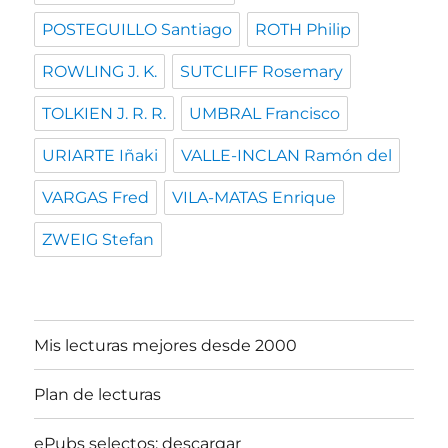
POSTEGUILLO Santiago
ROTH Philip
ROWLING J. K.
SUTCLIFF Rosemary
TOLKIEN J. R. R.
UMBRAL Francisco
URIARTE Iñaki
VALLE-INCLAN Ramón del
VARGAS Fred
VILA-MATAS Enrique
ZWEIG Stefan
Mis lecturas mejores desde 2000
Plan de lecturas
ePubs selectos: descargar