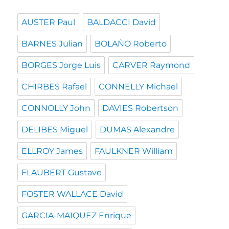
AUSTER Paul
BALDACCI David
BARNES Julian
BOLAÑO Roberto
BORGES Jorge Luis
CARVER Raymond
CHIRBES Rafael
CONNELLY Michael
CONNOLLY John
DAVIES Robertson
DELIBES Miguel
DUMAS Alexandre
ELLROY James
FAULKNER William
FLAUBERT Gustave
FOSTER WALLACE David
GARCIA-MAIQUEZ Enrique