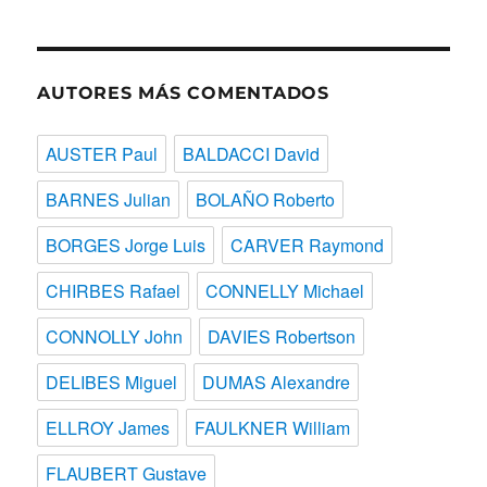
fecha
AUTORES MÁS COMENTADOS
AUSTER Paul
BALDACCI David
BARNES Julian
BOLAÑO Roberto
BORGES Jorge Luis
CARVER Raymond
CHIRBES Rafael
CONNELLY Michael
CONNOLLY John
DAVIES Robertson
DELIBES Miguel
DUMAS Alexandre
ELLROY James
FAULKNER William
FLAUBERT Gustave