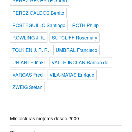
PEREZ-REVERTE Arturo
PEREZ GALDOS Benito
POSTEGUILLO Santiago
ROTH Philip
ROWLING J. K.
SUTCLIFF Rosemary
TOLKIEN J. R. R.
UMBRAL Francisco
URIARTE Iñaki
VALLE-INCLAN Ramón del
VARGAS Fred
VILA-MATAS Enrique
ZWEIG Stefan
Mis lecturas mejores desde 2000