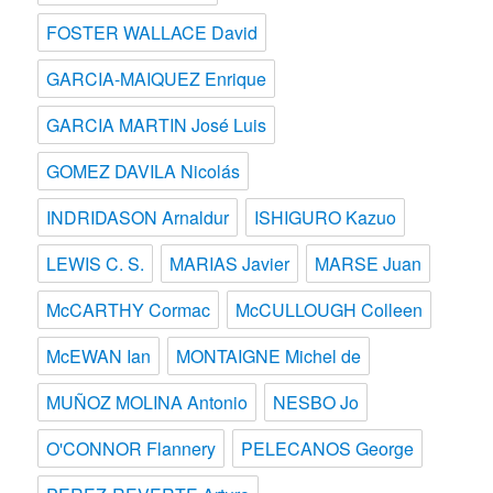
FOSTER WALLACE David
GARCIA-MAIQUEZ Enrique
GARCIA MARTIN José Luis
GOMEZ DAVILA Nicolás
INDRIDASON Arnaldur
ISHIGURO Kazuo
LEWIS C. S.
MARIAS Javier
MARSE Juan
McCARTHY Cormac
McCULLOUGH Colleen
McEWAN Ian
MONTAIGNE Michel de
MUÑOZ MOLINA Antonio
NESBO Jo
O'CONNOR Flannery
PELECANOS George