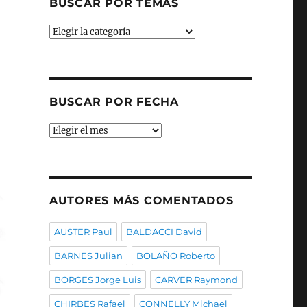
BUSCAR POR TEMAS
Buscar
por
temas
BUSCAR POR FECHA
Buscar
por
fecha
AUTORES MÁS COMENTADOS
AUSTER Paul
BALDACCI David
BARNES Julian
BOLAÑO Roberto
BORGES Jorge Luis
CARVER Raymond
CHIRBES Rafael
CONNELLY Michael