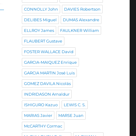
CONNOLLY John
DAVIES Robertson
DELIBES Miguel
DUMAS Alexandre
ELLROY James
FAULKNER William
FLAUBERT Gustave
FOSTER WALLACE David
GARCIA-MAIQUEZ Enrique
GARCIA MARTIN José Luis
GOMEZ DAVILA Nicolás
INDRIDASON Arnaldur
ISHIGURO Kazuo
LEWIS C. S.
MARIAS Javier
MARSE Juan
McCARTHY Cormac