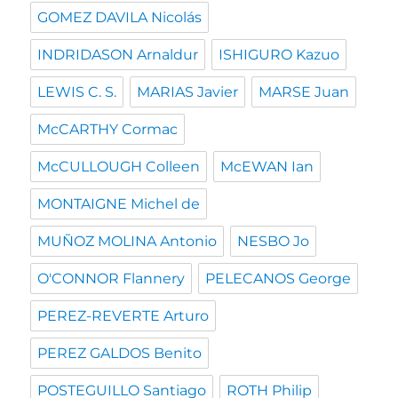
GOMEZ DAVILA Nicolás
INDRIDASON Arnaldur
ISHIGURO Kazuo
LEWIS C. S.
MARIAS Javier
MARSE Juan
McCARTHY Cormac
McCULLOUGH Colleen
McEWAN Ian
MONTAIGNE Michel de
MUÑOZ MOLINA Antonio
NESBO Jo
O'CONNOR Flannery
PELECANOS George
PEREZ-REVERTE Arturo
PEREZ GALDOS Benito
POSTEGUILLO Santiago
ROTH Philip