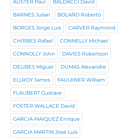
AUSTER Paul
BALDACCI David
BARNES Julian
BOLAÑO Roberto
BORGES Jorge Luis
CARVER Raymond
CHIRBES Rafael
CONNELLY Michael
CONNOLLY John
DAVIES Robertson
DELIBES Miguel
DUMAS Alexandre
ELLROY James
FAULKNER William
FLAUBERT Gustave
FOSTER WALLACE David
GARCIA-MAIQUEZ Enrique
GARCIA MARTIN José Luis