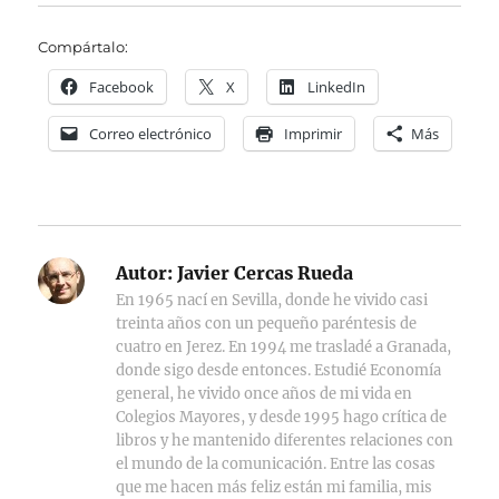
Compártalo:
Facebook
X
LinkedIn
Correo electrónico
Imprimir
Más
Autor:
Javier Cercas Rueda
En 1965 nací en Sevilla, donde he vivido casi
treinta años con un pequeño paréntesis de
cuatro en Jerez. En 1994 me trasladé a Granada,
donde sigo desde entonces. Estudié Economía
general, he vivido once años de mi vida en
Colegios Mayores, y desde 1995 hago crítica de
libros y he mantenido diferentes relaciones con
el mundo de la comunicación. Entre las cosas
que me hacen más feliz están mi familia, mis