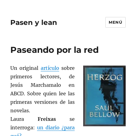
Pasen y lean
MENÚ
Paseando por la red
Un original
artículo
sobre
primeros lectores, de
Jesús Marchamalo en
ABCD. Sobre quien lee las
primeras versiones de las
novelas.
Laura
Freixas
se
interroga:
un diario ¿para