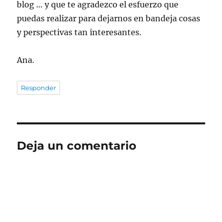
blog … y que te agradezco el esfuerzo que
puedas realizar para dejarnos en bandeja cosas
y perspectivas tan interesantes.
Ana.
Responder
Deja un comentario