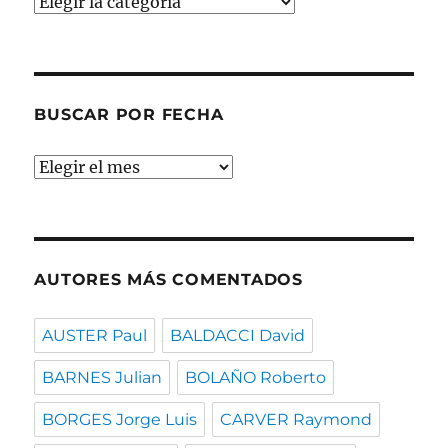
Buscar
por
temas
BUSCAR POR FECHA
Buscar
por
fecha
AUTORES MÁS COMENTADOS
AUSTER Paul
BALDACCI David
BARNES Julian
BOLAÑO Roberto
BORGES Jorge Luis
CARVER Raymond