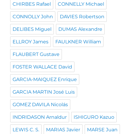
CHIRBES Rafael
CONNELLY Michael
CONNOLLY John
DAVIES Robertson
DELIBES Miguel
DUMAS Alexandre
ELLROY James
FAULKNER William
FLAUBERT Gustave
FOSTER WALLACE David
GARCIA-MAIQUEZ Enrique
GARCIA MARTIN José Luis
GOMEZ DAVILA Nicolás
INDRIDASON Arnaldur
ISHIGURO Kazuo
LEWIS C. S.
MARIAS Javier
MARSE Juan