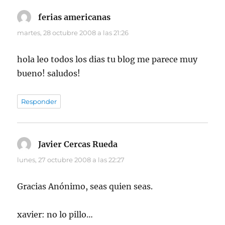
ferias americanas
dice:
martes, 28 octubre 2008 a las 21:26
hola leo todos los dias tu blog me parece muy
bueno! saludos!
Responder
Javier Cercas Rueda
dice:
lunes, 27 octubre 2008 a las 22:27
Gracias Anónimo, seas quien seas.
xavier: no lo pillo…