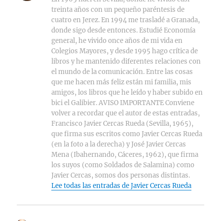
treinta años con un pequeño paréntesis de
cuatro en Jerez. En 1994 me trasladé a Granada,
donde sigo desde entonces. Estudié Economía
general, he vivido once años de mi vida en
Colegios Mayores, y desde 1995 hago crítica de
libros y he mantenido diferentes relaciones con
el mundo de la comunicación. Entre las cosas
que me hacen más feliz están mi familia, mis
amigos, los libros que he leído y haber subido en
bici el Galibier. AVISO IMPORTANTE Conviene
volver a recordar que el autor de estas entradas,
Francisco Javier Cercas Rueda (Sevilla, 1965),
que firma sus escritos como Javier Cercas Rueda
(en la foto a la derecha) y José Javier Cercas
Mena (Ibahernando, Cáceres, 1962), que firma
los suyos (como Soldados de Salamina) como
Javier Cercas, somos dos personas distintas.
Lee todas las entradas de Javier Cercas Rueda