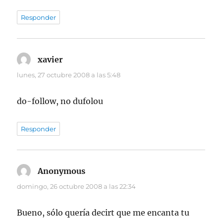
Responder
xavier
dice:
lunes, 27 octubre 2008 a las 5:48
do-follow, no dufolou
Responder
Anonymous
dice:
domingo, 26 octubre 2008 a las 22:34
Bueno, sólo quería decirt que me encanta tu