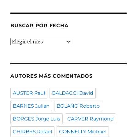
temas
BUSCAR POR FECHA
Buscar
por
fecha
AUTORES MÁS COMENTADOS
AUSTER Paul
BALDACCI David
BARNES Julian
BOLAÑO Roberto
BORGES Jorge Luis
CARVER Raymond
CHIRBES Rafael
CONNELLY Michael