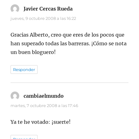
Javier Cercas Rueda
dice:
jueves, 9 octubre 2008 a las 16:22
Gracias Alberto, creo que eres de los pocos que
han superado todas las barreras. ¡Cómo se nota
un buen bloguero!
Responder
cambiaelmundo
dice:
martes, 7 octubre 2008 a las 17:46
Ya te he votado: ¡suerte!