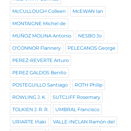
McCULLOUGH Colleen
McEWAN Ian
MONTAIGNE Michel de
MUÑOZ MOLINA Antonio
NESBO Jo
O'CONNOR Flannery
PELECANOS George
PEREZ-REVERTE Arturo
PEREZ GALDOS Benito
POSTEGUILLO Santiago
ROTH Philip
ROWLING J. K.
SUTCLIFF Rosemary
TOLKIEN J. R. R.
UMBRAL Francisco
URIARTE Iñaki
VALLE-INCLAN Ramón del