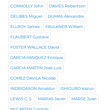
CONNOLLY John
DAVIES Robertson
DELIBES Miguel
DUMAS Alexandre
ELLROY James
FAULKNER William
FLAUBERT Gustave
FOSTER WALLACE David
GARCIA-MAIQUEZ Enrique
GARCIA MARTIN José Luis
GOMEZ DAVILA Nicolás
INDRIDASON Arnaldur
ISHIGURO Kazuo
LEWIS C. S.
MARIAS Javier
MARSE Juan
McCARTHY Cormac