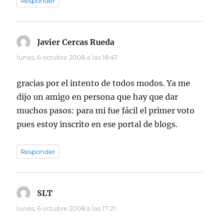
Responder
Javier Cercas Rueda
dice:
lunes, 6 octubre 2008 a las 18:47
gracias por el intento de todos modos. Ya me
dijo un amigo en persona que hay que dar
muchos pasos: para mi fue fácil el primer voto
pues estoy inscrito en ese portal de blogs.
Responder
SLT
dice:
lunes, 6 octubre 2008 a las 17:21