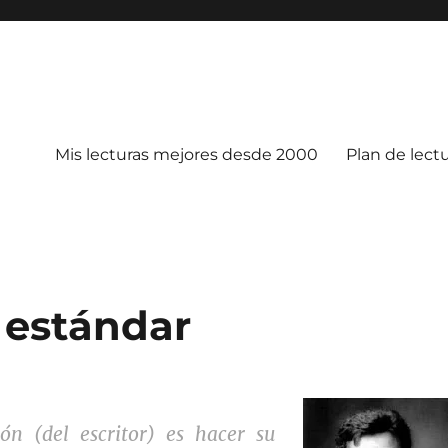
Mis lecturas mejores desde 2000
Plan de lect
 estándar
ión (del escritor) es hacer su