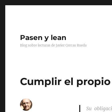
Pasen y lean
Blog sobre lecturas de Javier Cercas Rueda
Cumplir el propio
Su obligac