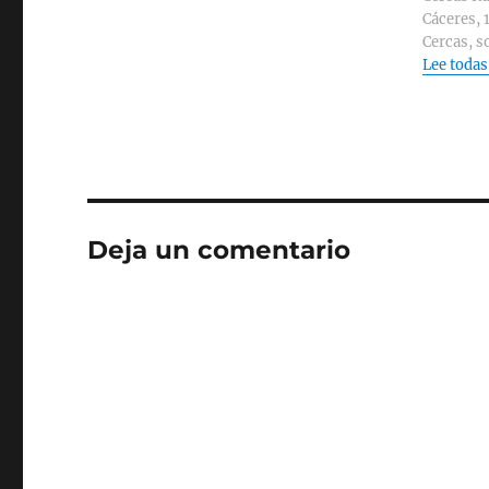
Cáceres, 
Cercas, s
Lee todas
Deja un comentario