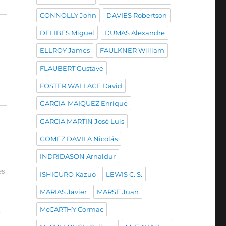
CONNOLLY John
DAVIES Robertson
DELIBES Miguel
DUMAS Alexandre
ELLROY James
FAULKNER William
FLAUBERT Gustave
FOSTER WALLACE David
GARCIA-MAIQUEZ Enrique
GARCIA MARTIN José Luis
GOMEZ DAVILA Nicolás
INDRIDASON Arnaldur
es
ISHIGURO Kazuo
LEWIS C. S.
MARIAS Javier
MARSE Juan
McCARTHY Cormac
r