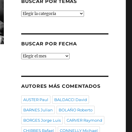
BUSCAR POR TEMAS
Buscar
por
temas
BUSCAR POR FECHA
Buscar
por
fecha
AUTORES MÁS COMENTADOS
AUSTER Paul
BALDACCI David
BARNES Julian
BOLAÑO Roberto
BORGES Jorge Luis
CARVER Raymond
CHIRBES Rafael
CONNELLY Michael