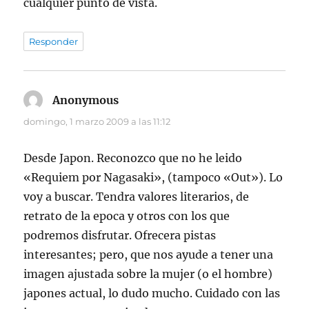
cualquier punto de vista.
Responder
Anonymous
dice:
domingo, 1 marzo 2009 a las 11:12
Desde Japon. Reconozco que no he leido
«Requiem por Nagasaki», (tampoco «Out»). Lo
voy a buscar. Tendra valores literarios, de
retrato de la epoca y otros con los que
podremos disfrutar. Ofrecera pistas
interesantes; pero, que nos ayude a tener una
imagen ajustada sobre la mujer (o el hombre)
japones actual, lo dudo mucho. Cuidado con las