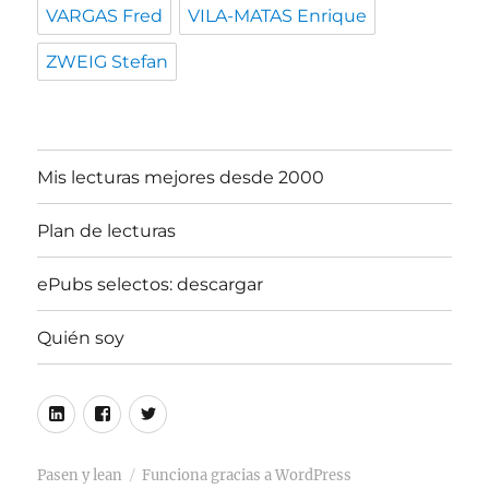
VARGAS Fred
VILA-MATAS Enrique
ZWEIG Stefan
Mis lecturas mejores desde 2000
Plan de lecturas
ePubs selectos: descargar
Quién soy
Linkedin
Facebook
Twitter
Pasen y lean
Funciona gracias a WordPress