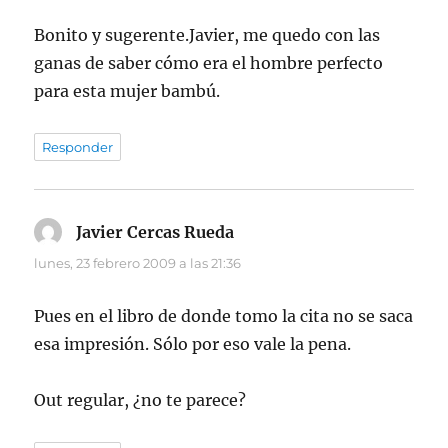
Bonito y sugerente.Javier, me quedo con las
ganas de saber cómo era el hombre perfecto
para esta mujer bambú.
Responder
Javier Cercas Rueda
dice:
lunes, 23 febrero 2009 a las 21:36
Pues en el libro de donde tomo la cita no se saca
esa impresión. Sólo por eso vale la pena.
Out regular, ¿no te parece?