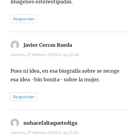
imagenes estereotipadas.
Responder
Javier Cercas Rueda
dice:
viernes, 27 febrero 2009 a las 22:46
Pues ni idea, en esa biografía sobre se recoge
esa idea -bin bonita- sobre la mujer.
Responder
nohacefaltaquetediga
dice:
viernes, 27 febrero 2009 a las 21:06