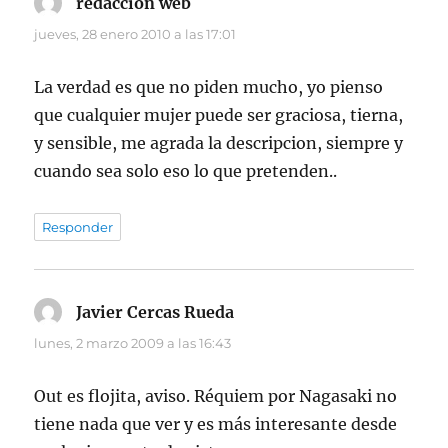
redaccion web
dice:
jueves, 28 enero 2010 a las 17:01
La verdad es que no piden mucho, yo pienso
que cualquier mujer puede ser graciosa, tierna,
y sensible, me agrada la descripcion, siempre y
cuando sea solo eso lo que pretenden..
Responder
Javier Cercas Rueda
dice:
lunes, 2 marzo 2009 a las 16:43
Out es flojita, aviso. Réquiem por Nagasaki no
tiene nada que ver y es más interesante desde