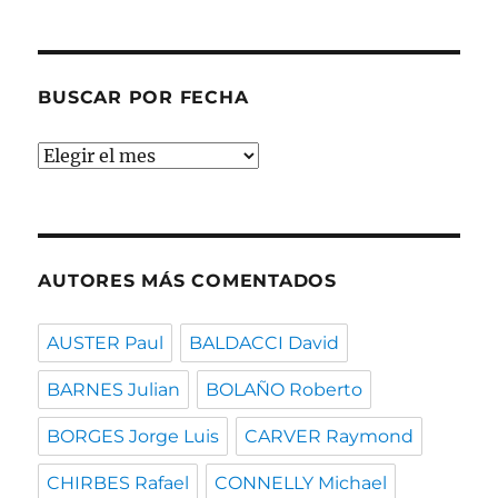
por
temas
BUSCAR POR FECHA
Buscar
por
fecha
AUTORES MÁS COMENTADOS
AUSTER Paul
BALDACCI David
BARNES Julian
BOLAÑO Roberto
BORGES Jorge Luis
CARVER Raymond
CHIRBES Rafael
CONNELLY Michael