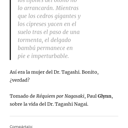
los tifones del otoño no
lo arrancarán. Mientras
que los cedros gigantes y
los cipreses yacen en el
suelo tras el paso de una
tormenta, el delgado
bambú permanece en
pie e imperturbable.
Así era la mujer del Dr. Tagashi. Bonito,
¿verdad?
Tomado de
Réquiem por Nagasaki
, Paul
Glynn
,
sobre la vida del Dr. Tagashi Nagai.
Compártalo: