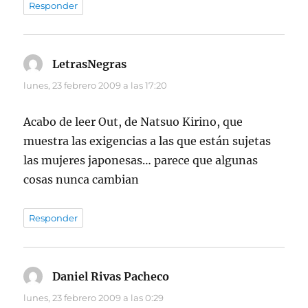
Responder
LetrasNegras
dice:
lunes, 23 febrero 2009 a las 17:20
Acabo de leer Out, de Natsuo Kirino, que
muestra las exigencias a las que están sujetas
las mujeres japonesas… parece que algunas
cosas nunca cambian
Responder
Daniel Rivas Pacheco
dice:
lunes, 23 febrero 2009 a las 0:29