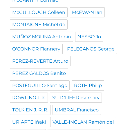
McCARTHY Cormac
McCULLOUGH Colleen
McEWAN Ian
MONTAIGNE Michel de
MUÑOZ MOLINA Antonio
NESBO Jo
O'CONNOR Flannery
PELECANOS George
PEREZ-REVERTE Arturo
PEREZ GALDOS Benito
POSTEGUILLO Santiago
ROTH Philip
ROWLING J. K.
SUTCLIFF Rosemary
TOLKIEN J. R. R.
UMBRAL Francisco
URIARTE Iñaki
VALLE-INCLAN Ramón del