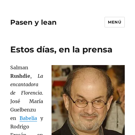
Pasen y lean
MENÚ
Estos días, en la prensa
Salman
Rushdie
,
La
encantadora
de Florencia
.
José María
Guelbenzu
en
Babelia
y
Rodrigo