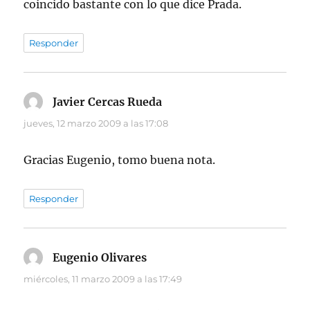
coincido bastante con lo que dice Prada.
Responder
Javier Cercas Rueda
dice:
jueves, 12 marzo 2009 a las 17:08
Gracias Eugenio, tomo buena nota.
Responder
Eugenio Olivares
dice:
miércoles, 11 marzo 2009 a las 17:49