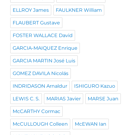
ELLROY James
FAULKNER William
FLAUBERT Gustave
FOSTER WALLACE David
GARCIA-MAIQUEZ Enrique
GARCIA MARTIN José Luis
GOMEZ DAVILA Nicolás
INDRIDASON Arnaldur
ISHIGURO Kazuo
LEWIS C. S.
MARIAS Javier
MARSE Juan
McCARTHY Cormac
McCULLOUGH Colleen
McEWAN Ian