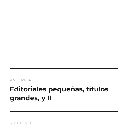
Navegación
ANTERIOR
de
Editoriales pequeñas, títulos
Entrada
anterior:
grandes, y II
entradas
SIGUIENTE