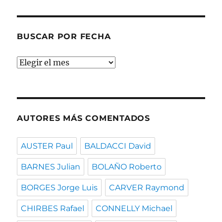
temas
BUSCAR POR FECHA
Buscar
por
fecha
AUTORES MÁS COMENTADOS
AUSTER Paul
BALDACCI David
BARNES Julian
BOLAÑO Roberto
BORGES Jorge Luis
CARVER Raymond
CHIRBES Rafael
CONNELLY Michael