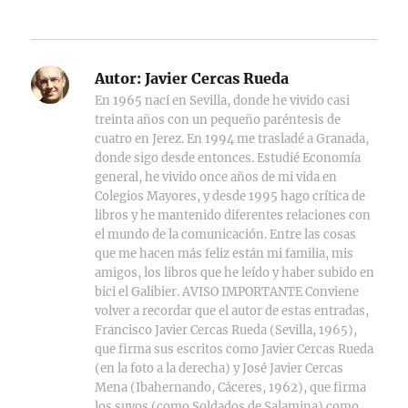
Autor:
Javier Cercas Rueda
En 1965 nací en Sevilla, donde he vivido casi
treinta años con un pequeño paréntesis de
cuatro en Jerez. En 1994 me trasladé a Granada,
donde sigo desde entonces. Estudié Economía
general, he vivido once años de mi vida en
Colegios Mayores, y desde 1995 hago crítica de
libros y he mantenido diferentes relaciones con
el mundo de la comunicación. Entre las cosas
que me hacen más feliz están mi familia, mis
amigos, los libros que he leído y haber subido en
bici el Galibier. AVISO IMPORTANTE Conviene
volver a recordar que el autor de estas entradas,
Francisco Javier Cercas Rueda (Sevilla, 1965),
que firma sus escritos como Javier Cercas Rueda
(en la foto a la derecha) y José Javier Cercas
Mena (Ibahernando, Cáceres, 1962), que firma
los suyos (como Soldados de Salamina) como