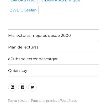
VARGAS Fred
VILA-MATAS Enrique
ZWEIG Stefan
Mis lecturas mejores desde 2000
Plan de lecturas
ePubs selectos: descargar
Quién soy
Linkedin
Facebook
Twitter
Pasen y lean
Funciona gracias a WordPress