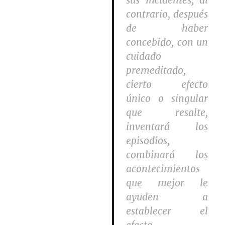
sus incidentes; al
contrario, después
de haber
concebido, con un
cuidado
premeditado,
cierto efecto
único o singular
que resalte,
inventará los
episodios,
combinará los
acontecimientos
que mejor le
ayuden a
establecer el