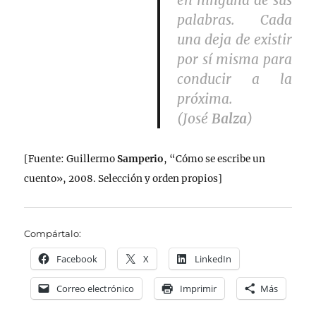
en ninguna de sus
palabras. Cada
una deja de existir
por sí misma para
conducir a la
próxima.
(José
Balza
)
[Fuente: Guillermo
Samperio
, “Cómo se escribe un
cuento», 2008. Selección y orden propios]
Compártalo:
Facebook
X
LinkedIn
Correo electrónico
Imprimir
Más