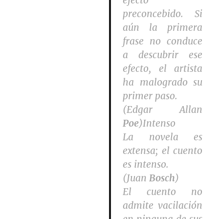
efecto
preconcebido. Si
aún la primera
frase no conduce
a descubrir ese
efecto, el artista
ha malogrado su
primer paso.
(Edgar Allan
Poe
)Intenso
La novela es
extensa; el cuento
es intenso.
(Juan
Bosch
)
El cuento no
admite vacilación