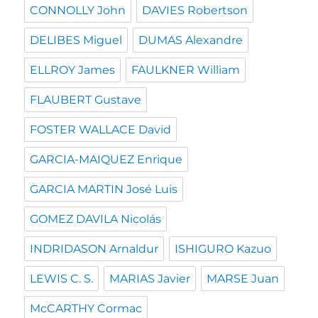
CONNOLLY John
DAVIES Robertson
DELIBES Miguel
DUMAS Alexandre
ELLROY James
FAULKNER William
FLAUBERT Gustave
FOSTER WALLACE David
GARCIA-MAIQUEZ Enrique
GARCIA MARTIN José Luis
GOMEZ DAVILA Nicolás
INDRIDASON Arnaldur
ISHIGURO Kazuo
LEWIS C. S.
MARIAS Javier
MARSE Juan
McCARTHY Cormac