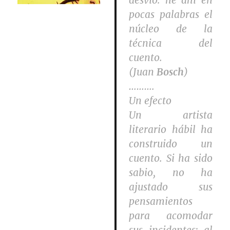
desvío: he ahí en
pocas palabras el
núcleo de la
técnica del
cuento.
(Juan
Bosch
)
……….
Un efecto
Un artista
literario hábil ha
construido un
cuento. Si ha sido
sabio, no ha
ajustado sus
pensamientos
para acomodar