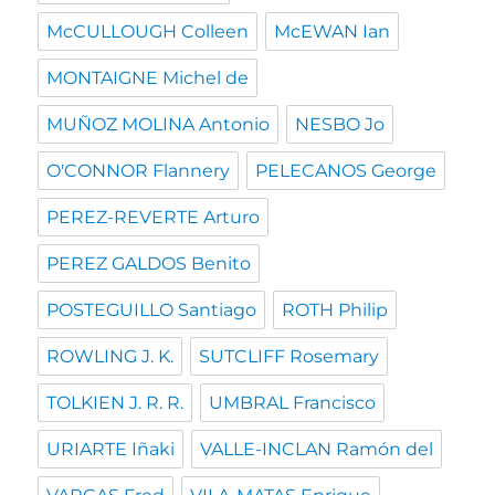
McCULLOUGH Colleen
McEWAN Ian
MONTAIGNE Michel de
MUÑOZ MOLINA Antonio
NESBO Jo
O'CONNOR Flannery
PELECANOS George
PEREZ-REVERTE Arturo
PEREZ GALDOS Benito
POSTEGUILLO Santiago
ROTH Philip
ROWLING J. K.
SUTCLIFF Rosemary
TOLKIEN J. R. R.
UMBRAL Francisco
URIARTE Iñaki
VALLE-INCLAN Ramón del