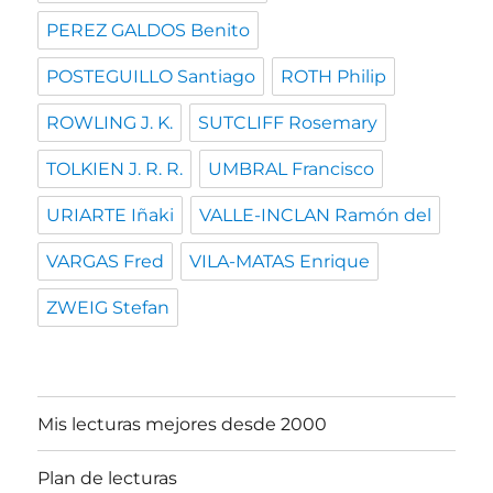
PEREZ GALDOS Benito
POSTEGUILLO Santiago
ROTH Philip
ROWLING J. K.
SUTCLIFF Rosemary
TOLKIEN J. R. R.
UMBRAL Francisco
URIARTE Iñaki
VALLE-INCLAN Ramón del
VARGAS Fred
VILA-MATAS Enrique
ZWEIG Stefan
Mis lecturas mejores desde 2000
Plan de lecturas