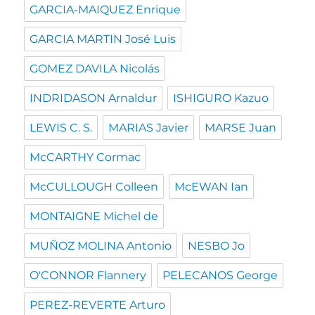
GARCIA-MAIQUEZ Enrique
GARCIA MARTIN José Luis
GOMEZ DAVILA Nicolás
INDRIDASON Arnaldur
ISHIGURO Kazuo
LEWIS C. S.
MARIAS Javier
MARSE Juan
McCARTHY Cormac
McCULLOUGH Colleen
McEWAN Ian
MONTAIGNE Michel de
MUÑOZ MOLINA Antonio
NESBO Jo
O'CONNOR Flannery
PELECANOS George
PEREZ-REVERTE Arturo