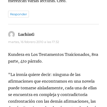
merezcan varias lecturas. Creo.
Responder
LuchinG
dice:
martes, 16 febrero 2010 a las 17:32
Kundera en Los Testamentos Traicionados, 8va
parte, 4to párrafo.
"La ironía quiere decir: ninguna de las
afirmaciones que encontramos en una novela
puede tomarse aisladamente, cada una de ellas
se encuentra en compleja y contradictoria
confrontación con las demás afirmaciones, las