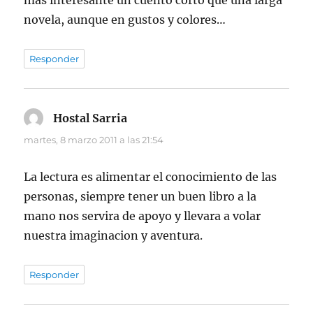
más interesante un cuento corto que una larga
novela, aunque en gustos y colores…
Responder
Hostal Sarria
dice:
martes, 8 marzo 2011 a las 21:54
La lectura es alimentar el conocimiento de las
personas, siempre tener un buen libro a la
mano nos servira de apoyo y llevara a volar
nuestra imaginacion y aventura.
Responder