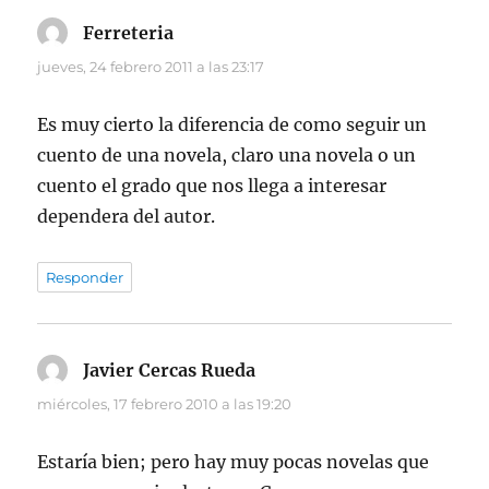
Ferreteria
dice:
jueves, 24 febrero 2011 a las 23:17
Es muy cierto la diferencia de como seguir un
cuento de una novela, claro una novela o un
cuento el grado que nos llega a interesar
dependera del autor.
Responder
Javier Cercas Rueda
dice:
miércoles, 17 febrero 2010 a las 19:20
Estaría bien; pero hay muy pocas novelas que