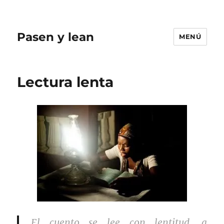
Pasen y lean
MENÚ
Lectura lenta
El cuento se lee con lentitud, a