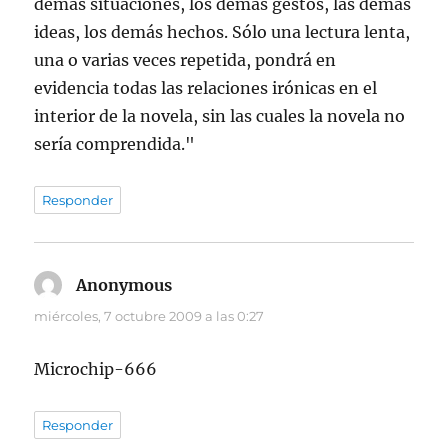
demás situaciones, los demás gestos, las demás
ideas, los demás hechos. Sólo una lectura lenta,
una o varias veces repetida, pondrá en
evidencia todas las relaciones irónicas en el
interior de la novela, sin las cuales la novela no
sería comprendida."
Responder
Anonymous
dice:
miércoles, 7 octubre 2009 a las 0:27
Microchip-666
Responder