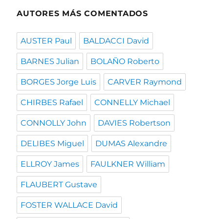
AUTORES MÁS COMENTADOS
AUSTER Paul
BALDACCI David
BARNES Julian
BOLAÑO Roberto
BORGES Jorge Luis
CARVER Raymond
CHIRBES Rafael
CONNELLY Michael
CONNOLLY John
DAVIES Robertson
DELIBES Miguel
DUMAS Alexandre
ELLROY James
FAULKNER William
FLAUBERT Gustave
FOSTER WALLACE David