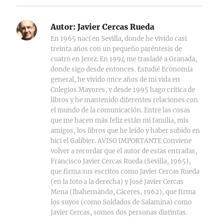
Autor:
Javier Cercas Rueda
En 1965 nací en Sevilla, donde he vivido casi
treinta años con un pequeño paréntesis de
cuatro en Jerez. En 1994 me trasladé a Granada,
donde sigo desde entonces. Estudié Economía
general, he vivido once años de mi vida en
Colegios Mayores, y desde 1995 hago crítica de
libros y he mantenido diferentes relaciones con
el mundo de la comunicación. Entre las cosas
que me hacen más feliz están mi familia, mis
amigos, los libros que he leído y haber subido en
bici el Galibier. AVISO IMPORTANTE Conviene
volver a recordar que el autor de estas entradas,
Francisco Javier Cercas Rueda (Sevilla, 1965),
que firma sus escritos como Javier Cercas Rueda
(en la foto a la derecha) y José Javier Cercas
Mena (Ibahernando, Cáceres, 1962), que firma
los suyos (como Soldados de Salamina) como
Javier Cercas, somos dos personas distintas.