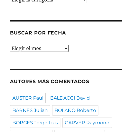
por
temas
BUSCAR POR FECHA
Buscar
por
fecha
AUTORES MÁS COMENTADOS
AUSTER Paul
BALDACCI David
BARNES Julian
BOLAÑO Roberto
BORGES Jorge Luis
CARVER Raymond