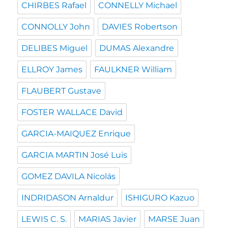
CHIRBES Rafael
CONNELLY Michael
CONNOLLY John
DAVIES Robertson
DELIBES Miguel
DUMAS Alexandre
ELLROY James
FAULKNER William
FLAUBERT Gustave
FOSTER WALLACE David
GARCIA-MAIQUEZ Enrique
GARCIA MARTIN José Luis
GOMEZ DAVILA Nicolás
INDRIDASON Arnaldur
ISHIGURO Kazuo
LEWIS C. S.
MARIAS Javier
MARSE Juan