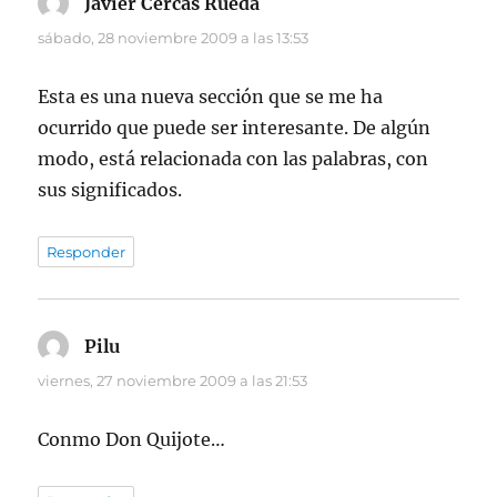
Javier Cercas Rueda
dice:
sábado, 28 noviembre 2009 a las 13:53
Esta es una nueva sección que se me ha
ocurrido que puede ser interesante. De algún
modo, está relacionada con las palabras, con
sus significados.
Responder
Pilu
dice:
viernes, 27 noviembre 2009 a las 21:53
Conmo Don Quijote…