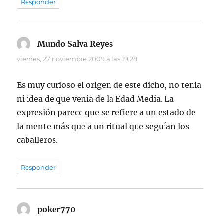
Responder
Mundo Salva Reyes
dice:
viernes, 27 noviembre 2009 a las 19:28
Es muy curioso el origen de este dicho, no tenia
ni idea de que venia de la Edad Media. La
expresión parece que se refiere a un estado de
la mente más que a un ritual que seguían los
caballeros.
Responder
poker770
dice: