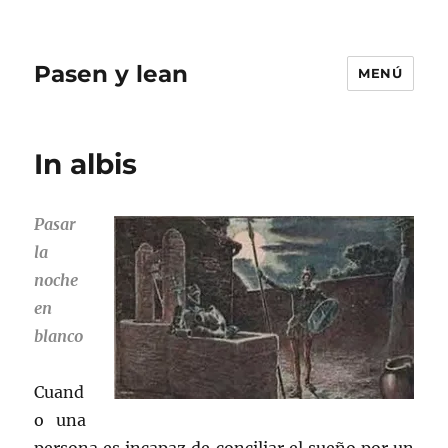
Pasen y lean
MENÚ
In albis
Pasar
la
noche
en
blanco
Cuand
o una