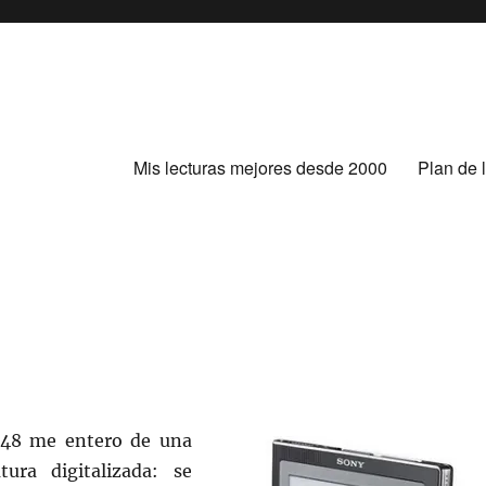
Mis lecturas mejores desde 2000
Plan de 
148 me entero de una
atura digitalizada: se