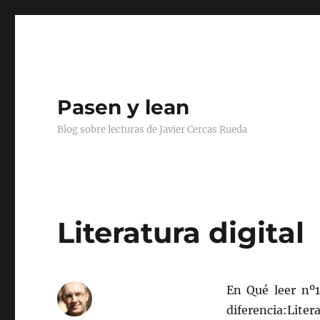
Pasen y lean
Blog sobre lecturas de Javier Cercas Rueda
Literatura digital
En Qué leer nº
diferencia:Liter