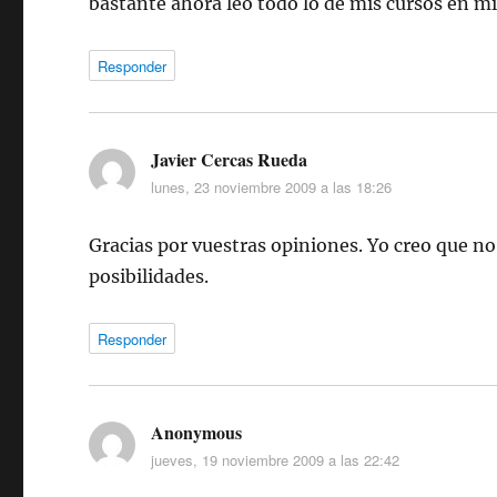
bastante ahora leo todo lo de mis cursos en m
Responder
Javier Cercas Rueda
dice:
lunes, 23 noviembre 2009 a las 18:26
Gracias por vuestras opiniones. Yo creo que no
posibilidades.
Responder
Anonymous
dice:
jueves, 19 noviembre 2009 a las 22:42