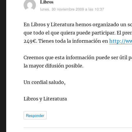
Libros
dice:
lunes, 30 noviembre 2009 a las 10:37
En Libros y Literatura hemos organizado un sor
que todo el que quiera puede participar. El pr
249€. Tienes toda la información en
http://ww
Creemos que esta información puede ser útil par
la mayor difusión posible.
Un cordial saludo,
Libros y Literatura
Responder