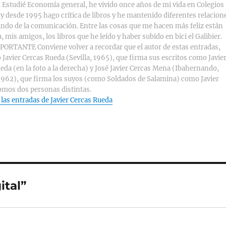
 Estudié Economía general, he vivido once años de mi vida en Colegios
y desde 1995 hago crítica de libros y he mantenido diferentes relacion
ndo de la comunicación. Entre las cosas que me hacen más feliz están
, mis amigos, los libros que he leído y haber subido en bici el Galibier.
ORTANTE Conviene volver a recordar que el autor de estas entradas,
 Javier Cercas Rueda (Sevilla, 1965), que firma sus escritos como Javie
eda (en la foto a la derecha) y José Javier Cercas Mena (Ibahernando,
1962), que firma los suyos (como Soldados de Salamina) como Javier
omos dos personas distintas.
 las entradas de Javier Cercas Rueda
ital”