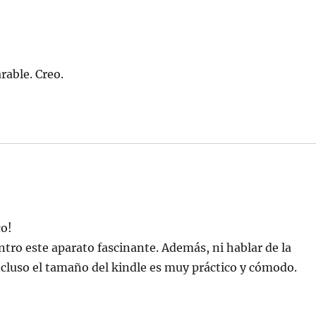
rable. Creo.
co!
tro este aparato fascinante. Además, ni hablar de la
ncluso el tamaño del kindle es muy práctico y cómodo.