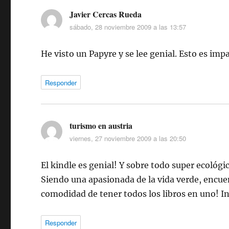
Javier Cercas Rueda
dice:
sábado, 28 noviembre 2009 a las 13:57
He visto un Papyre y se lee genial. Esto es impa
Responder
turismo en austria
dice:
viernes, 27 noviembre 2009 a las 20:50
El kindle es genial! Y sobre todo super ecológi
Siendo una apasionada de la vida verde, encuen
comodidad de tener todos los libros en uno! I
Responder