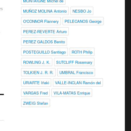
MONTAIGNE Michel de
es
MUÑOZ MOLINA Antonio
NESBO Jo
O'CONNOR Flannery
PELECANOS George
PEREZ-REVERTE Arturo
r
PEREZ GALDOS Benito
POSTEGUILLO Santiago
ROTH Philip
ROWLING J. K.
SUTCLIFF Rosemary
TOLKIEN J. R. R.
UMBRAL Francisco
URIARTE Iñaki
VALLE-INCLAN Ramón del
VARGAS Fred
VILA-MATAS Enrique
ZWEIG Stefan