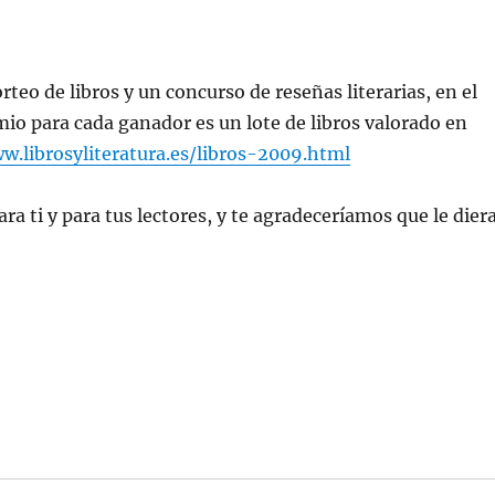
teo de libros y un concurso de reseñas literarias, en el
emio para cada ganador es un lote de libros valorado en
w.librosyliteratura.es/libros-2009.html
a ti y para tus lectores, y te agradeceríamos que le dier