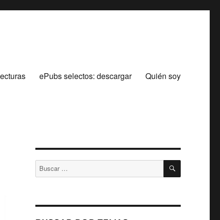
lecturas
ePubs selectos: descargar
Quién soy
BUSCAR
Buscar
por: