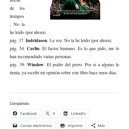
de los
tiempos
. No la
he leído (por ahora).
Indridason
pág. 37.
. La voz. No la he leído (por ahora).
Carlin
pág. 54.
. El factor humano. Es lo que pido, me lo
han recomendado varias personas.
Winslow
pág. 39.
. El poder del perro. Por si a alguno le
tienta, ya escribí mi opinión sobre este libro hace unos días.
Compártalo:
Facebook
X
LinkedIn
Correo electrónico
Imprimir
Más