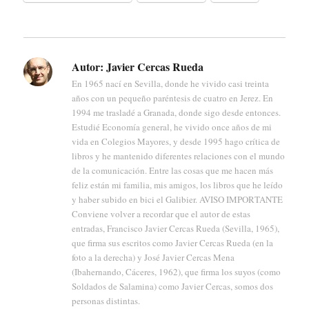
Autor:
Javier Cercas Rueda
En 1965 nací en Sevilla, donde he vivido casi treinta
años con un pequeño paréntesis de cuatro en Jerez. En
1994 me trasladé a Granada, donde sigo desde entonces.
Estudié Economía general, he vivido once años de mi
vida en Colegios Mayores, y desde 1995 hago crítica de
libros y he mantenido diferentes relaciones con el mundo
de la comunicación. Entre las cosas que me hacen más
feliz están mi familia, mis amigos, los libros que he leído
y haber subido en bici el Galibier. AVISO IMPORTANTE
Conviene volver a recordar que el autor de estas
entradas, Francisco Javier Cercas Rueda (Sevilla, 1965),
que firma sus escritos como Javier Cercas Rueda (en la
foto a la derecha) y José Javier Cercas Mena
(Ibahernando, Cáceres, 1962), que firma los suyos (como
Soldados de Salamina) como Javier Cercas, somos dos
personas distintas.