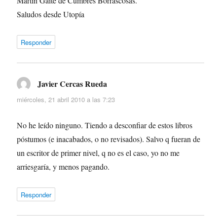
Martín Gaite de Cumbres Borrascosas.
Saludos desde Utopía
Responder
Javier Cercas Rueda
dice:
miércoles, 21 abril 2010 a las 7:23
No he leído ninguno. Tiendo a desconfiar de estos libros
póstumos (e inacabados, o no revisados). Salvo q fueran de
un escritor de primer nivel, q no es el caso, yo no me
arriesgaría, y menos pagando.
Responder