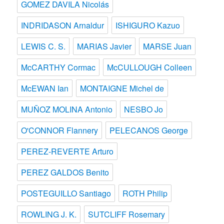
GOMEZ DAVILA Nicolás
INDRIDASON Arnaldur
ISHIGURO Kazuo
LEWIS C. S.
MARIAS Javier
MARSE Juan
McCARTHY Cormac
McCULLOUGH Colleen
McEWAN Ian
MONTAIGNE Michel de
MUÑOZ MOLINA Antonio
NESBO Jo
O'CONNOR Flannery
PELECANOS George
PEREZ-REVERTE Arturo
PEREZ GALDOS Benito
POSTEGUILLO Santiago
ROTH Philip
ROWLING J. K.
SUTCLIFF Rosemary