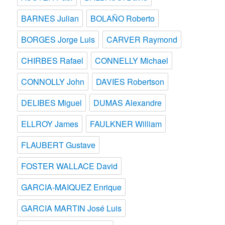
BARNES Julian
BOLAÑO Roberto
BORGES Jorge Luis
CARVER Raymond
CHIRBES Rafael
CONNELLY Michael
CONNOLLY John
DAVIES Robertson
DELIBES Miguel
DUMAS Alexandre
ELLROY James
FAULKNER William
FLAUBERT Gustave
FOSTER WALLACE David
GARCIA-MAIQUEZ Enrique
GARCIA MARTIN José Luis