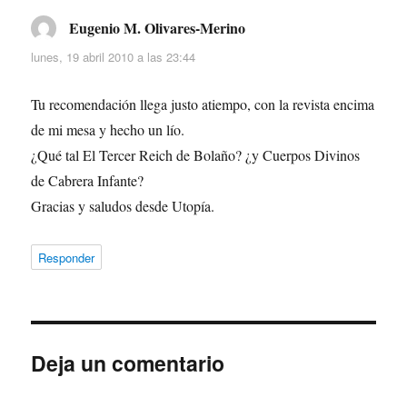
Eugenio M. Olivares-Merino
dice:
lunes, 19 abril 2010 a las 23:44
Tu recomendación llega justo atiempo, con la revista encima
de mi mesa y hecho un lío.
¿Qué tal El Tercer Reich de Bolaño? ¿y Cuerpos Divinos
de Cabrera Infante?
Gracias y saludos desde Utopía.
Responder
Deja un comentario