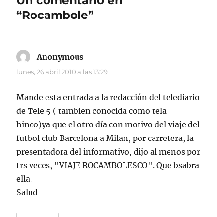
Un comentario en
“Rocambole”
Anonymous
dice:
lunes, 26 abril 2010 a las 13:29
Mande esta entrada a la redacción del telediario
de Tele 5 ( tambien conocida como tela
hinco)ya que el otro día con motivo del viaje del
futbol club Barcelona a Milan, por carretera, la
presentadora del informativo, dijo al menos por
trs veces, "VIAJE ROCAMBOLESCO". Que bsabra
ella.
Salud