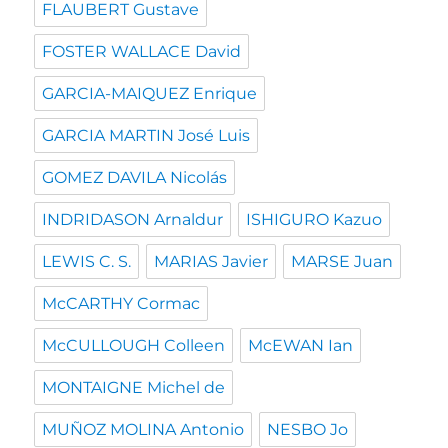
FLAUBERT Gustave
FOSTER WALLACE David
GARCIA-MAIQUEZ Enrique
GARCIA MARTIN José Luis
GOMEZ DAVILA Nicolás
INDRIDASON Arnaldur
ISHIGURO Kazuo
LEWIS C. S.
MARIAS Javier
MARSE Juan
McCARTHY Cormac
McCULLOUGH Colleen
McEWAN Ian
MONTAIGNE Michel de
MUÑOZ MOLINA Antonio
NESBO Jo