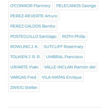
O'CONNOR Flannery
PELECANOS George
PEREZ-REVERTE Arturo
PEREZ GALDOS Benito
POSTEGUILLO Santiago
ROTH Philip
ROWLING J. K.
SUTCLIFF Rosemary
TOLKIEN J. R. R.
UMBRAL Francisco
URIARTE Iñaki
VALLE-INCLAN Ramón del
VARGAS Fred
VILA-MATAS Enrique
ZWEIG Stefan