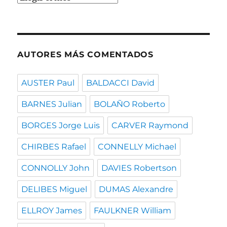
por
fecha
AUTORES MÁS COMENTADOS
AUSTER Paul
BALDACCI David
BARNES Julian
BOLAÑO Roberto
BORGES Jorge Luis
CARVER Raymond
CHIRBES Rafael
CONNELLY Michael
CONNOLLY John
DAVIES Robertson
DELIBES Miguel
DUMAS Alexandre
ELLROY James
FAULKNER William