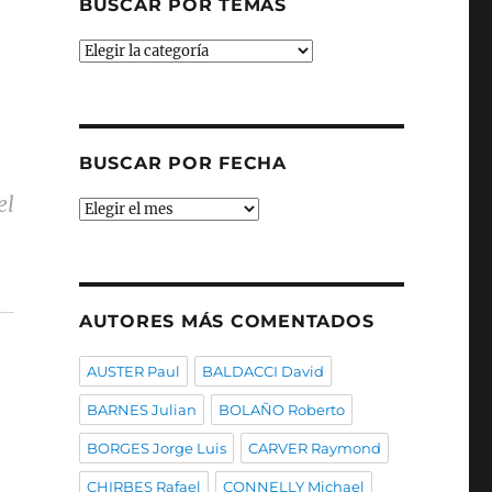
BUSCAR POR TEMAS
Buscar
por
temas
BUSCAR POR FECHA
el
Buscar
por
fecha
AUTORES MÁS COMENTADOS
AUSTER Paul
BALDACCI David
BARNES Julian
BOLAÑO Roberto
BORGES Jorge Luis
CARVER Raymond
CHIRBES Rafael
CONNELLY Michael