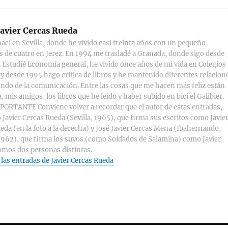
avier Cercas Rueda
ací en Sevilla, donde he vivido casi treinta años con un pequeño
s de cuatro en Jerez. En 1994 me trasladé a Granada, donde sigo desde
 Estudié Economía general, he vivido once años de mi vida en Colegios
y desde 1995 hago crítica de libros y he mantenido diferentes relacion
ndo de la comunicación. Entre las cosas que me hacen más feliz están
, mis amigos, los libros que he leído y haber subido en bici el Galibier.
ORTANTE Conviene volver a recordar que el autor de estas entradas,
 Javier Cercas Rueda (Sevilla, 1965), que firma sus escritos como Javie
eda (en la foto a la derecha) y José Javier Cercas Mena (Ibahernando,
1962), que firma los suyos (como Soldados de Salamina) como Javier
omos dos personas distintas.
 las entradas de Javier Cercas Rueda