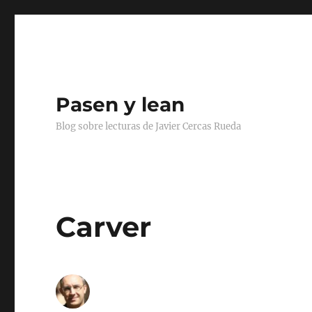
Pasen y lean
Blog sobre lecturas de Javier Cercas Rueda
Carver