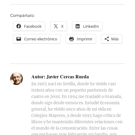
Compártalo:
Facebook
X
LinkedIn
Correo electrónico
Imprimir
Más
Autor:
Javier Cercas Rueda
En 1965 nací en Sevilla, donde he vivido casi
treinta años con un pequeño paréntesis de
cuatro en Jerez. En 1994 me trasladé a Granada,
donde sigo desde entonces. Estudié Economía
general, he vivido once años de mi vida en
Colegios Mayores, y desde 1995 hago crítica de
libros y he mantenido diferentes relaciones con
el mundo de la comunicación. Entre las cosas
que me hacen más feliz están mi familia, mis