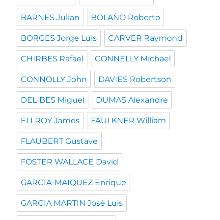
BARNES Julian
BOLAÑO Roberto
BORGES Jorge Luis
CARVER Raymond
CHIRBES Rafael
CONNELLY Michael
CONNOLLY John
DAVIES Robertson
DELIBES Miguel
DUMAS Alexandre
ELLROY James
FAULKNER William
FLAUBERT Gustave
FOSTER WALLACE David
GARCIA-MAIQUEZ Enrique
GARCIA MARTIN José Luis