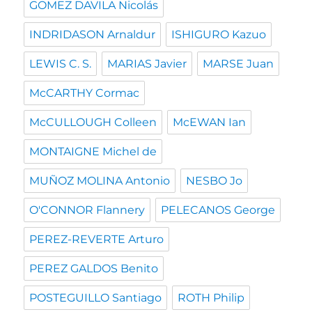
GOMEZ DAVILA Nicolás
INDRIDASON Arnaldur
ISHIGURO Kazuo
LEWIS C. S.
MARIAS Javier
MARSE Juan
McCARTHY Cormac
McCULLOUGH Colleen
McEWAN Ian
MONTAIGNE Michel de
MUÑOZ MOLINA Antonio
NESBO Jo
O'CONNOR Flannery
PELECANOS George
PEREZ-REVERTE Arturo
PEREZ GALDOS Benito
POSTEGUILLO Santiago
ROTH Philip