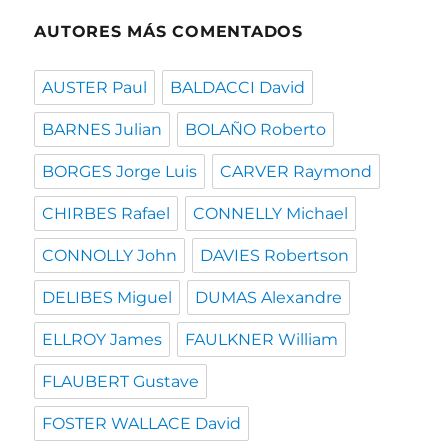
AUTORES MÁS COMENTADOS
AUSTER Paul
BALDACCI David
BARNES Julian
BOLAÑO Roberto
BORGES Jorge Luis
CARVER Raymond
CHIRBES Rafael
CONNELLY Michael
CONNOLLY John
DAVIES Robertson
DELIBES Miguel
DUMAS Alexandre
ELLROY James
FAULKNER William
FLAUBERT Gustave
FOSTER WALLACE David