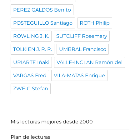
PEREZ GALDOS Benito
POSTEGUILLO Santiago
ROTH Philip
ROWLING J. K.
SUTCLIFF Rosemary
TOLKIEN J. R. R.
UMBRAL Francisco
URIARTE Iñaki
VALLE-INCLAN Ramón del
VARGAS Fred
VILA-MATAS Enrique
ZWEIG Stefan
Mis lecturas mejores desde 2000
Plan de lecturas