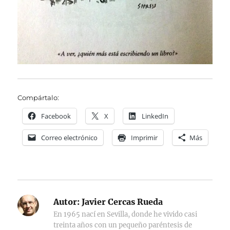
Compártalo:
Facebook
X
LinkedIn
Correo electrónico
Imprimir
Más
Autor:
Javier Cercas Rueda
En 1965 nací en Sevilla, donde he vivido casi
treinta años con un pequeño paréntesis de