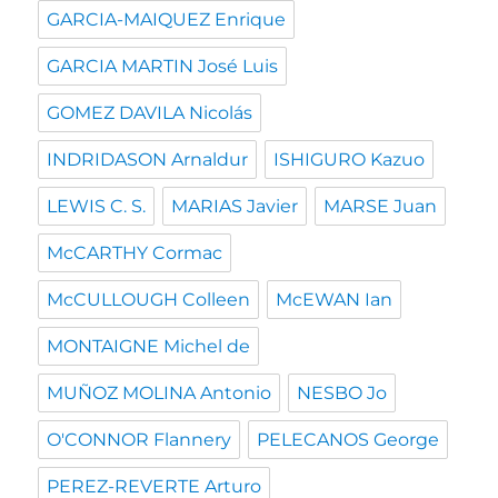
GARCIA-MAIQUEZ Enrique
GARCIA MARTIN José Luis
GOMEZ DAVILA Nicolás
INDRIDASON Arnaldur
ISHIGURO Kazuo
LEWIS C. S.
MARIAS Javier
MARSE Juan
McCARTHY Cormac
McCULLOUGH Colleen
McEWAN Ian
MONTAIGNE Michel de
MUÑOZ MOLINA Antonio
NESBO Jo
O'CONNOR Flannery
PELECANOS George
PEREZ-REVERTE Arturo