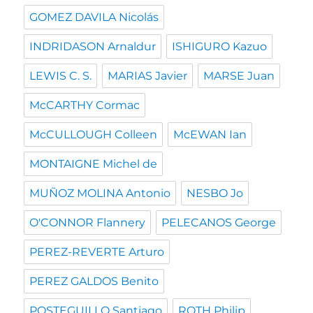
GOMEZ DAVILA Nicolás
INDRIDASON Arnaldur
ISHIGURO Kazuo
LEWIS C. S.
MARIAS Javier
MARSE Juan
McCARTHY Cormac
McCULLOUGH Colleen
McEWAN Ian
MONTAIGNE Michel de
MUÑOZ MOLINA Antonio
NESBO Jo
O'CONNOR Flannery
PELECANOS George
PEREZ-REVERTE Arturo
PEREZ GALDOS Benito
POSTEGUILLO Santiago
ROTH Philip