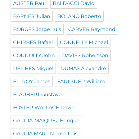
AUSTER Paul
BALDACCI David
BARNES Julian
BOLAÑO Roberto
BORGES Jorge Luis
CARVER Raymond
CHIRBES Rafael
CONNELLY Michael
CONNOLLY John
DAVIES Robertson
DELIBES Miguel
DUMAS Alexandre
ELLROY James
FAULKNER William
FLAUBERT Gustave
FOSTER WALLACE David
GARCIA-MAIQUEZ Enrique
GARCIA MARTIN José Luis