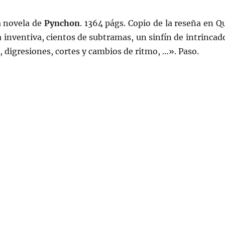
a novela de
Pynchon
. 1364 págs. Copio de la reseña en Q
 inventiva, cientos de subtramas, un sinfín de intrincad
, digresiones, cortes y cambios de ritmo, …». Paso.