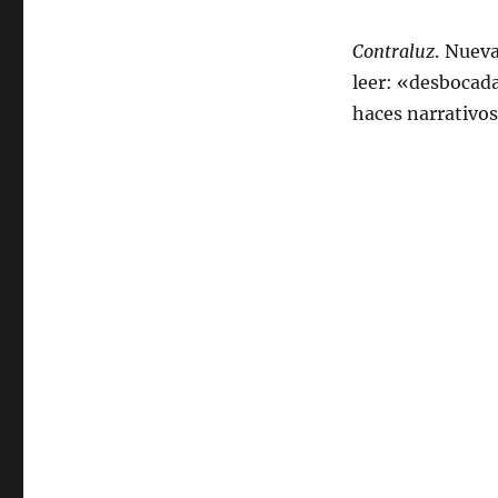
Contraluz
. Nuev
leer: «desbocada
haces narrativos