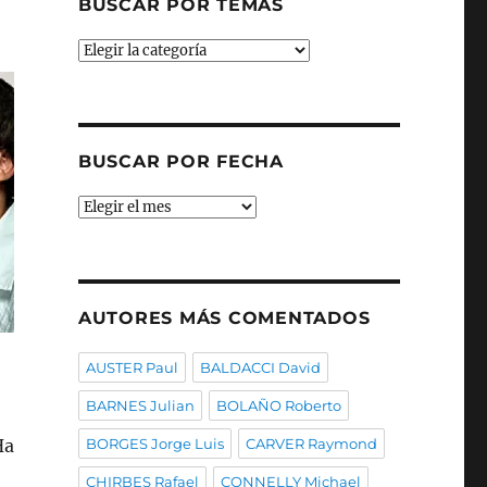
BUSCAR POR TEMAS
Buscar
por
temas
BUSCAR POR FECHA
Buscar
por
fecha
AUTORES MÁS COMENTADOS
AUSTER Paul
BALDACCI David
BARNES Julian
BOLAÑO Roberto
Ha
BORGES Jorge Luis
CARVER Raymond
CHIRBES Rafael
CONNELLY Michael