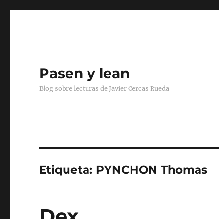
Pasen y lean
Blog sobre lecturas de Javier Cercas Rueda
Etiqueta:
PYNCHON Thomas
Dex