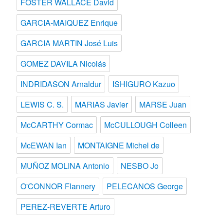
FOSTER WALLACE David
GARCIA-MAIQUEZ Enrique
GARCIA MARTIN José Luis
GOMEZ DAVILA Nicolás
INDRIDASON Arnaldur
ISHIGURO Kazuo
LEWIS C. S.
MARIAS Javier
MARSE Juan
McCARTHY Cormac
McCULLOUGH Colleen
McEWAN Ian
MONTAIGNE Michel de
MUÑOZ MOLINA Antonio
NESBO Jo
O'CONNOR Flannery
PELECANOS George
PEREZ-REVERTE Arturo