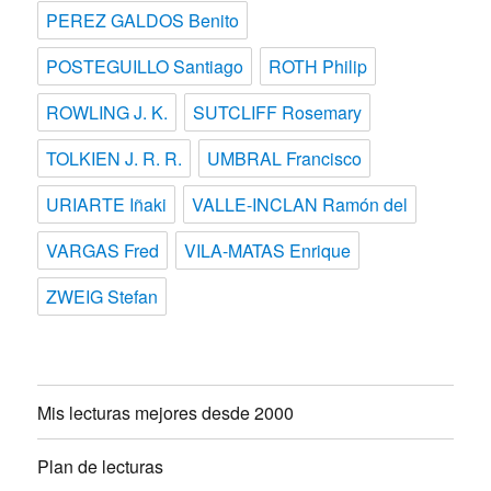
PEREZ GALDOS Benito
POSTEGUILLO Santiago
ROTH Philip
ROWLING J. K.
SUTCLIFF Rosemary
TOLKIEN J. R. R.
UMBRAL Francisco
URIARTE Iñaki
VALLE-INCLAN Ramón del
VARGAS Fred
VILA-MATAS Enrique
ZWEIG Stefan
Mis lecturas mejores desde 2000
Plan de lecturas