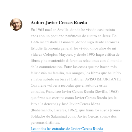
Autor:
Javier Cercas Rueda
En 1965 nací en Sevilla, donde he vivido casi treinta
años con un pequeño paréntesis de cuatro en Jerez. En
1994 me trasladé a Granada, donde sigo desde entonces.
Estudié Economía general, he vivido once años de mi
vida en Colegios Mayores, y desde 1995 hago crítica de
libros y he mantenido diferentes relaciones con el mundo
de la comunicación. Entre las cosas que me hacen más
feliz están mi familia, mis amigos, los libros que he leído
y haber subido en bici el Galibier. AVISO IMPORTANTE
Conviene volver a recordar que el autor de estas
entradas, Francisco Javier Cercas Rueda (Sevilla, 1965),
que firma sus escritos como Javier Cercas Rueda (en la
foto a la derecha) y José Javier Cercas Mena
(Ibahernando, Cáceres, 1962), que firma los suyos (como
Soldados de Salamina) como Javier Cercas, somos dos
personas distintas.
Lee todas las entradas de Javier Cercas Rueda