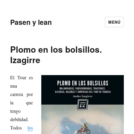
Pasen y lean
MENÚ
Plomo en los bolsillos.
Izagirre
El Tour es
una
carrera por
la que
tengo
debilidad.
Todos
los