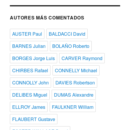
fecha
AUTORES MÁS COMENTADOS
AUSTER Paul
BALDACCI David
BARNES Julian
BOLAÑO Roberto
BORGES Jorge Luis
CARVER Raymond
CHIRBES Rafael
CONNELLY Michael
CONNOLLY John
DAVIES Robertson
DELIBES Miguel
DUMAS Alexandre
ELLROY James
FAULKNER William
FLAUBERT Gustave