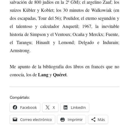
salvación de 800 judíos en la 2ª GM); el argelino Zaaf; los
suizos Kübler y Koblet; los 30 minutos de Walkowiak (en
dos escapadas, Tour del 56); Poulidor, el eterno segundón y
el talentoso y calculador Anquetil; 1967, la inevitable
historia de Simpson y el Ventoux; Ocaña y Merckx; Fuente,
el Tarangu; Hinault y Lemond; Delgado e Indurain;
Armstrong.
Me apunto de la bibliografía dos libros en francés que no
Lang
Quéret
conocía, los de
y
.
Compártalo:
Facebook
X
LinkedIn
Correo electrónico
Imprimir
Más