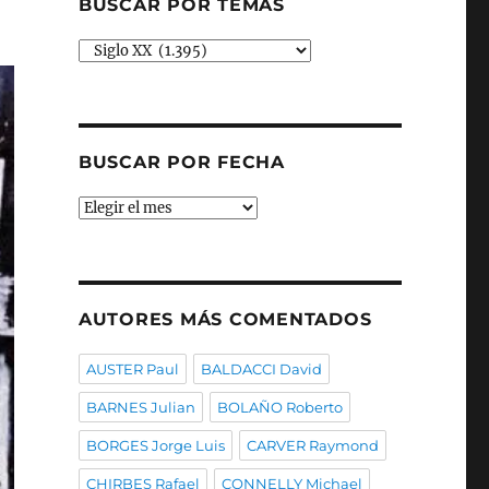
BUSCAR POR TEMAS
Buscar
por
temas
BUSCAR POR FECHA
Buscar
por
fecha
AUTORES MÁS COMENTADOS
AUSTER Paul
BALDACCI David
BARNES Julian
BOLAÑO Roberto
BORGES Jorge Luis
CARVER Raymond
CHIRBES Rafael
CONNELLY Michael