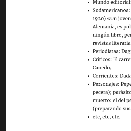
Mundo editorial
Sudamericanos: 
1920) «Un joven 
Alemania, es pol
ningún libro, pe
revistas literar
Periodistas: Dag
Críticos: El car
Canedo;
Corrientes: Dad
Personajes: Pepe
pecera); parási
muerto: el del p
(preparando sus
etc, etc, etc.