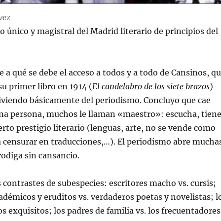
vez
o único y magistral del Madrid literario de principios del
 a qué se debe el acceso a todos y a todo de Cansinos, q
su primer libro en 1914 (
El candelabro de los siete brazos
)
viviendo básicamente del periodismo. Concluyo que cae
ena persona, muchos le llaman «maestro»: escucha, tien
erto prestigio literario (lenguas, arte, no se vende como
a censurar en traducciones,…). El periodismo abre mucha
rodiga sin cansancio.
ontrastes de subespecies: escritores macho vs. cursis;
cadémicos y eruditos vs. verdaderos poetas y novelistas; l
s exquisitos; los padres de familia vs. los frecuentadores