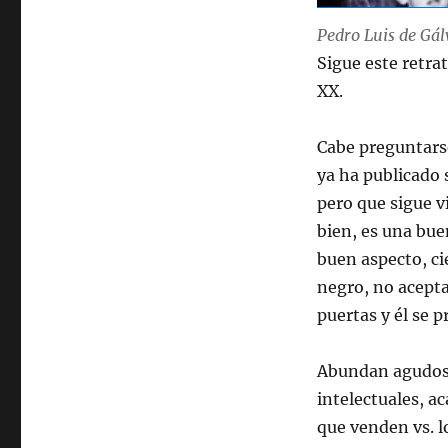
Pedro Luis de Gál
Sigue este retrat
XX.
Cabe preguntarse
ya ha publicado 
pero que sigue 
bien, es una bu
buen aspecto, ci
negro, no acept
puertas y él se p
Abundan agudos c
intelectuales, a
que venden vs. lo