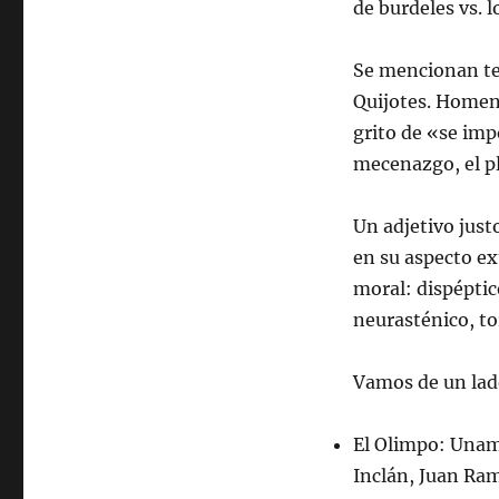
de burdeles vs. 
Se mencionan ter
Quijotes. Homenaj
grito de «se imp
mecenazgo, el pl
Un adjetivo justo
en su aspecto ex
moral: dispéptic
neurasténico, tor
Vamos de un lad
El Olimpo: Unam
Inclán, Juan Ra