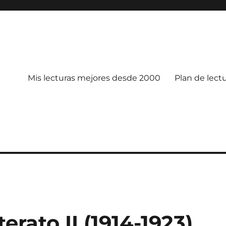
Mis lecturas mejores desde 2000
Plan de lect
erato II (1914-1923)