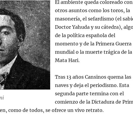
El ambiente queda coloreado con
otros asuntos como los toros, la
masonería, el sefardismo (el sabi
Doctor Yahuda y su cátedra), alg
de la política española del
momento y de la Primera Guerra
mundial o la muerte trágica de la
Mata Hari.
Tras 13 años Cansinos quema las
naves y deja el periodismo. Esta
segunda parte termina con el
ni
comienzo de la Dictadura de Pri
ien, como de todos, se ofrece un vivo retrato.