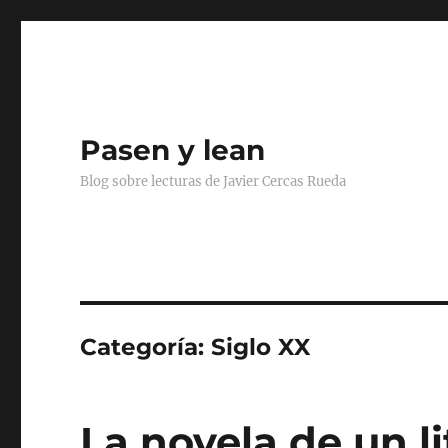
Pasen y lean
Blog sobre lecturas de Javier Cercas Rueda
Categoría:
Siglo XX
La novela de un lit