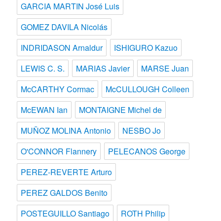
GARCIA MARTIN José Luis
GOMEZ DAVILA Nicolás
INDRIDASON Arnaldur
ISHIGURO Kazuo
LEWIS C. S.
MARIAS Javier
MARSE Juan
McCARTHY Cormac
McCULLOUGH Colleen
McEWAN Ian
MONTAIGNE Michel de
MUÑOZ MOLINA Antonio
NESBO Jo
O'CONNOR Flannery
PELECANOS George
PEREZ-REVERTE Arturo
PEREZ GALDOS Benito
POSTEGUILLO Santiago
ROTH Philip