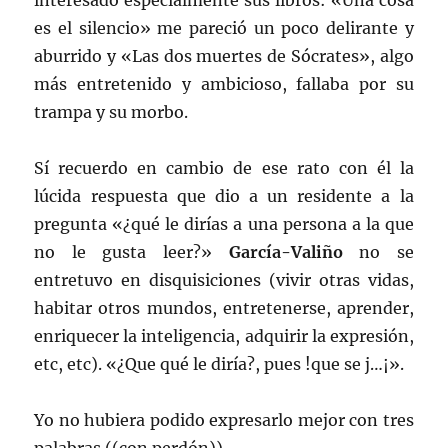
interesado especialmente sus libros: «Una cosa
es el silencio» me pareció un poco delirante y
aburrido y «Las dos muertes de Sócrates», algo
más entretenido y ambicioso, fallaba por su
trampa y su morbo.
Sí recuerdo en cambio de ese rato con él la
lúcida respuesta que dio a un residente a la
pregunta «¿qué le dirías a una persona a la que
no le gusta leer?»
García-Valiño
no se
entretuvo en disquisiciones (vivir otras vidas,
habitar otros mundos, entretenerse, aprender,
enriquecer la inteligencia, adquirir la expresión,
etc, etc). «¿Que qué le diría?, pues !que se j…¡».
Yo no hubiera podido expresarlo mejor con tres