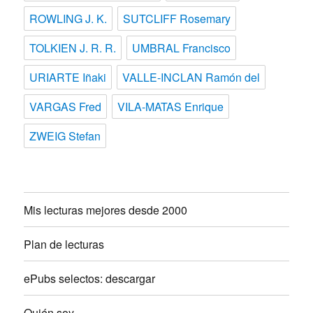
ROWLING J. K.
SUTCLIFF Rosemary
TOLKIEN J. R. R.
UMBRAL Francisco
URIARTE Iñaki
VALLE-INCLAN Ramón del
VARGAS Fred
VILA-MATAS Enrique
ZWEIG Stefan
Mis lecturas mejores desde 2000
Plan de lecturas
ePubs selectos: descargar
Quién soy