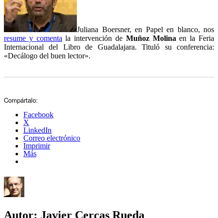
Juliana Boersner, en Papel en blanco, nos
resume y comenta
la intervención de
Muñoz Molina
en la Feria
Internacional del Libro de Guadalajara. Tituló su conferencia:
«Decálogo del buen lector».
Compártalo:
Facebook
X
LinkedIn
Correo electrónico
Imprimir
Más
Autor:
Javier Cercas Rueda