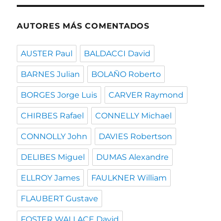
AUTORES MÁS COMENTADOS
AUSTER Paul
BALDACCI David
BARNES Julian
BOLAÑO Roberto
BORGES Jorge Luis
CARVER Raymond
CHIRBES Rafael
CONNELLY Michael
CONNOLLY John
DAVIES Robertson
DELIBES Miguel
DUMAS Alexandre
ELLROY James
FAULKNER William
FLAUBERT Gustave
FOSTER WALLACE David