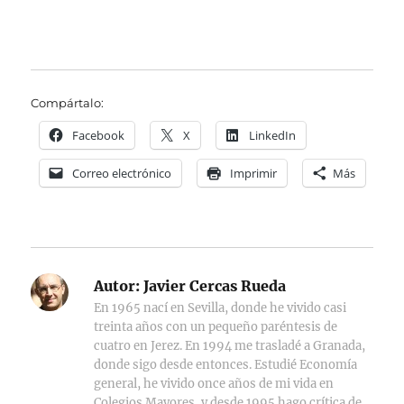
Compártalo:
Facebook
X
LinkedIn
Correo electrónico
Imprimir
Más
Autor:
Javier Cercas Rueda
En 1965 nací en Sevilla, donde he vivido casi
treinta años con un pequeño paréntesis de
cuatro en Jerez. En 1994 me trasladé a Granada,
donde sigo desde entonces. Estudié Economía
general, he vivido once años de mi vida en
Colegios Mayores, y desde 1995 hago crítica de