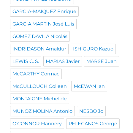
GARCIA-MAIQUEZ Enrique
GARCIA MARTIN José Luis
GOMEZ DAVILA Nicolás
INDRIDASON Arnaldur
ISHIGURO Kazuo
LEWIS C. S.
MARIAS Javier
MARSE Juan
McCARTHY Cormac
McCULLOUGH Colleen
McEWAN Ian
MONTAIGNE Michel de
MUÑOZ MOLINA Antonio
NESBO Jo
O'CONNOR Flannery
PELECANOS George