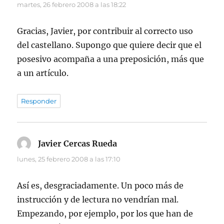
martes, 26 febrero 2008 a las 18:22
Gracias, Javier, por contribuir al correcto uso
del castellano. Supongo que quiere decir que el
posesivo acompaña a una preposición, más que
a un artículo.
Responder
Javier Cercas Rueda
dice:
lunes, 25 febrero 2008 a las 17:10
Así es, desgraciadamente. Un poco más de
instrucción y de lectura no vendrían mal.
Empezando, por ejemplo, por los que han de