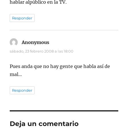
hablar alpúblico en la TV.
Responder
Anonymous
dice:
sábado, 23 febrero 2008 a las 18:00
Pues anda que no hay gente que habla así de
mal…
Responder
Deja un comentario