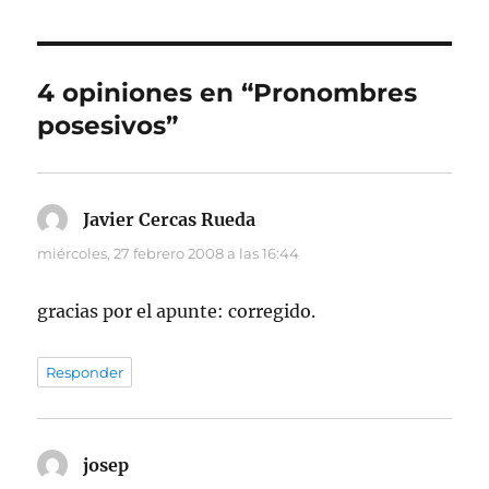
4 opiniones en “Pronombres
posesivos”
Javier Cercas Rueda
dice:
miércoles, 27 febrero 2008 a las 16:44
gracias por el apunte: corregido.
Responder
josep
dice: