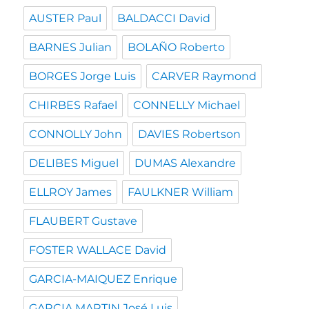
AUSTER Paul
BALDACCI David
BARNES Julian
BOLAÑO Roberto
BORGES Jorge Luis
CARVER Raymond
CHIRBES Rafael
CONNELLY Michael
CONNOLLY John
DAVIES Robertson
DELIBES Miguel
DUMAS Alexandre
ELLROY James
FAULKNER William
FLAUBERT Gustave
FOSTER WALLACE David
GARCIA-MAIQUEZ Enrique
GARCIA MARTIN José Luis