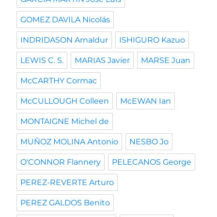
GOMEZ DAVILA Nicolás
INDRIDASON Arnaldur
ISHIGURO Kazuo
LEWIS C. S.
MARIAS Javier
MARSE Juan
McCARTHY Cormac
McCULLOUGH Colleen
McEWAN Ian
MONTAIGNE Michel de
MUÑOZ MOLINA Antonio
NESBO Jo
O'CONNOR Flannery
PELECANOS George
PEREZ-REVERTE Arturo
PEREZ GALDOS Benito