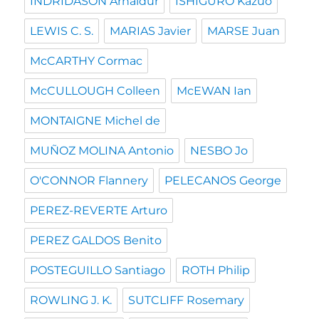
INDRIDASON Arnaldur
ISHIGURO Kazuo
LEWIS C. S.
MARIAS Javier
MARSE Juan
McCARTHY Cormac
McCULLOUGH Colleen
McEWAN Ian
MONTAIGNE Michel de
MUÑOZ MOLINA Antonio
NESBO Jo
O'CONNOR Flannery
PELECANOS George
PEREZ-REVERTE Arturo
PEREZ GALDOS Benito
POSTEGUILLO Santiago
ROTH Philip
ROWLING J. K.
SUTCLIFF Rosemary