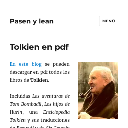
Pasen y lean
MENÚ
Tolkien en pdf
En este blog
se pueden
descargar en pdf todos los
libros de
Tolkien
.
Incluídas
Las aventuras de
Tom Bombadil
,
Los hijos de
Hurin
, una
Enciclopedia
Tolkien
y sus traducciones