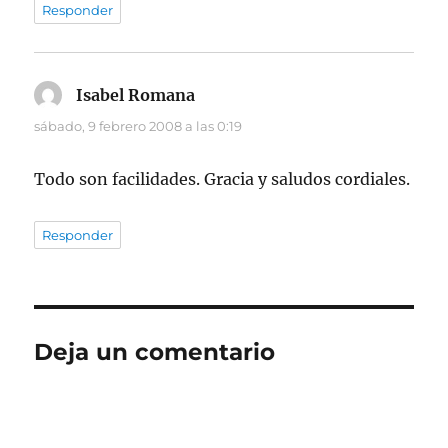
Responder
Isabel Romana
dice:
sábado, 9 febrero 2008 a las 0:19
Todo son facilidades. Gracia y saludos cordiales.
Responder
Deja un comentario