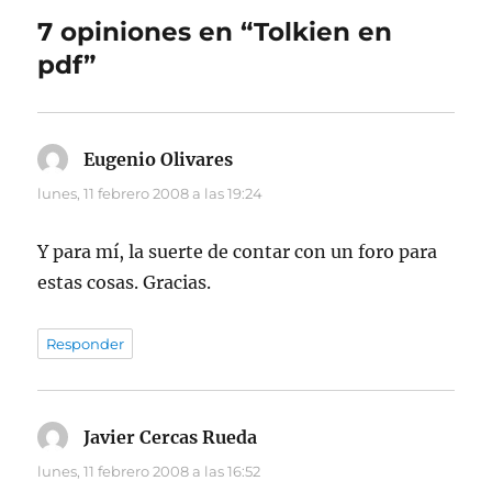
7 opiniones en “Tolkien en
pdf”
Eugenio Olivares
dice:
lunes, 11 febrero 2008 a las 19:24
Y para mí, la suerte de contar con un foro para
estas cosas. Gracias.
Responder
Javier Cercas Rueda
dice:
lunes, 11 febrero 2008 a las 16:52