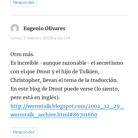
Responder
Eugenio Olivares
dice:
lunes, 11 febrero 2008 a las 1:14
Otro más.
Es increíble -aunque razonable- el secretismo
con el que Drout y el hijo de Tolkien,
Christopher, llevan el tema de la traducción.
En este blog de Drout puede verse (lo siento,
pero está en inglés).
http://wormtalk.blogspot.com/2002_12_29_
wormtalk_archive.html#86701660
Responder