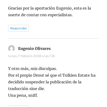
Gracias por la aportación Eugenio, esta es la
suerte de contar con especialistas.
Responder
Eugenio Olivares
dice:
lunes, 11 febrero 2008 a las 1:18
Y otro más, mis disculpas.
Por el propio Drout sé que el Tolkien Estate ha
decidido suspender la publicación de la
traducción sine die.
Una pena, sniff.