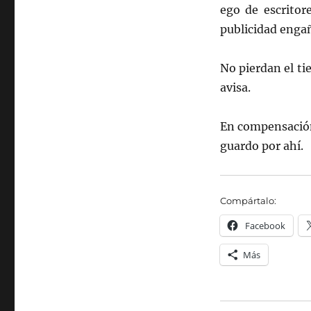
ego de escritor
publicidad enga
No pierdan el t
avisa.
En compensación,
guardo por ahí.
Compártalo:
Facebook
Más