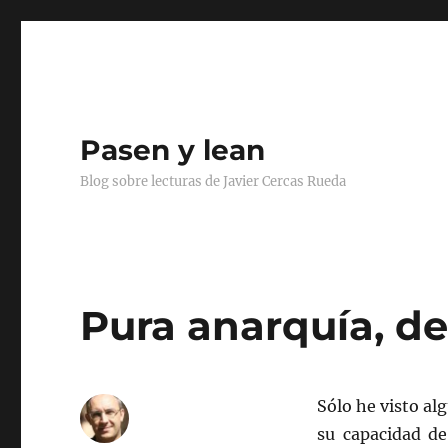
Pasen y lean
Blog sobre lecturas de Javier Cercas Rueda
Pura anarquía, de
Sólo he visto al
su capacidad de