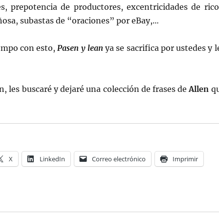
es, prepotencia de productores, excentricidades de rico
ñosa, subastas de “oraciones” por eBay,…
iempo con esto,
Pasen y lean
ya se sacrifica por ustedes y l
 les buscaré y dejaré una colección de frases de
Allen
q
X
LinkedIn
Correo electrónico
Imprimir