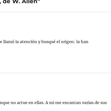
, de W. Allen”
 llamó la atención y busqué el origen: la han
aunque no actue en ellas. A mi me encantan varias de sus