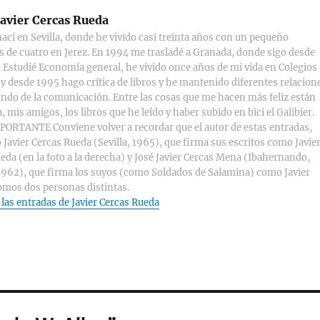
avier Cercas Rueda
ací en Sevilla, donde he vivido casi treinta años con un pequeño
s de cuatro en Jerez. En 1994 me trasladé a Granada, donde sigo desde
 Estudié Economía general, he vivido once años de mi vida en Colegios
y desde 1995 hago crítica de libros y he mantenido diferentes relacion
ndo de la comunicación. Entre las cosas que me hacen más feliz están
, mis amigos, los libros que he leído y haber subido en bici el Galibier.
ORTANTE Conviene volver a recordar que el autor de estas entradas,
 Javier Cercas Rueda (Sevilla, 1965), que firma sus escritos como Javie
eda (en la foto a la derecha) y José Javier Cercas Mena (Ibahernando,
1962), que firma los suyos (como Soldados de Salamina) como Javier
omos dos personas distintas.
 las entradas de Javier Cercas Rueda