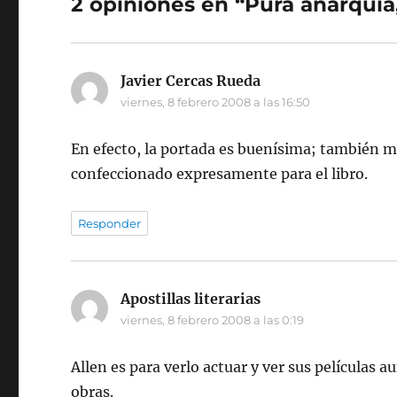
2 opiniones en “Pura anarquía
Javier Cercas Rueda
dice:
viernes, 8 febrero 2008 a las 16:50
En efecto, la portada es buenísima; también me
confeccionado expresamente para el libro.
Responder
Apostillas literarias
dice:
viernes, 8 febrero 2008 a las 0:19
Allen es para verlo actuar y ver sus películas 
obras.