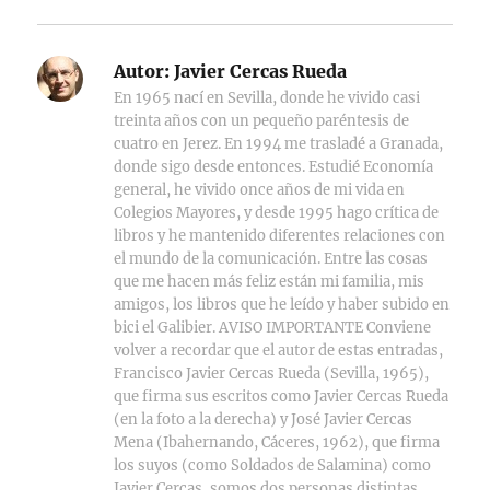
Autor:
Javier Cercas Rueda
En 1965 nací en Sevilla, donde he vivido casi
treinta años con un pequeño paréntesis de
cuatro en Jerez. En 1994 me trasladé a Granada,
donde sigo desde entonces. Estudié Economía
general, he vivido once años de mi vida en
Colegios Mayores, y desde 1995 hago crítica de
libros y he mantenido diferentes relaciones con
el mundo de la comunicación. Entre las cosas
que me hacen más feliz están mi familia, mis
amigos, los libros que he leído y haber subido en
bici el Galibier. AVISO IMPORTANTE Conviene
volver a recordar que el autor de estas entradas,
Francisco Javier Cercas Rueda (Sevilla, 1965),
que firma sus escritos como Javier Cercas Rueda
(en la foto a la derecha) y José Javier Cercas
Mena (Ibahernando, Cáceres, 1962), que firma
los suyos (como Soldados de Salamina) como
Javier Cercas, somos dos personas distintas.