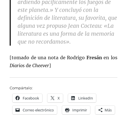
ardiendo pacíficamente los fuegos de
este planeta.» Y concluyó con la
definición de literatura, su favorita, que
alguna vez propuso Jean Cocteau: «La
literatura es una forma de la memoria
que no recordamos».
[tomado de una nota de Rodrigo
Fresán
en los
Diarios
de
Cheever
]
Compártalo:
Facebook
X
LinkedIn
Correo electrónico
Imprimir
Más