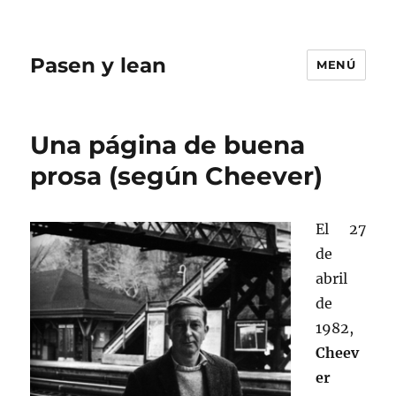
Pasen y lean
MENÚ
Una página de buena
prosa (según Cheever)
El 27
de
abril
de
1982,
Cheev
er