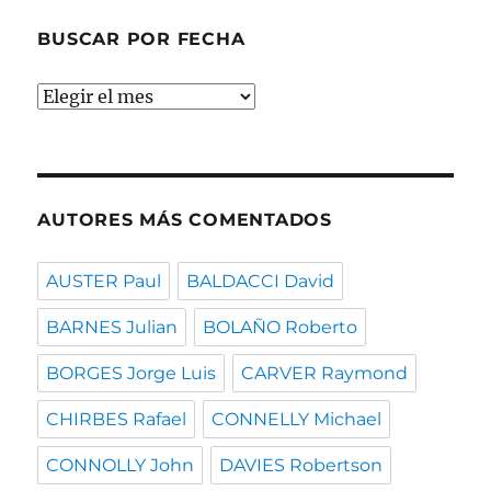
BUSCAR POR FECHA
Buscar
por
fecha
AUTORES MÁS COMENTADOS
AUSTER Paul
BALDACCI David
BARNES Julian
BOLAÑO Roberto
BORGES Jorge Luis
CARVER Raymond
CHIRBES Rafael
CONNELLY Michael
CONNOLLY John
DAVIES Robertson