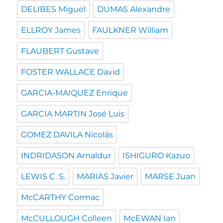
DELIBES Miguel
DUMAS Alexandre
ELLROY James
FAULKNER William
FLAUBERT Gustave
FOSTER WALLACE David
GARCIA-MAIQUEZ Enrique
GARCIA MARTIN José Luis
GOMEZ DAVILA Nicolás
INDRIDASON Arnaldur
ISHIGURO Kazuo
LEWIS C. S.
MARIAS Javier
MARSE Juan
McCARTHY Cormac
McCULLOUGH Colleen
McEWAN Ian