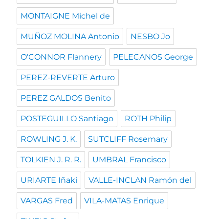
MONTAIGNE Michel de
MUÑOZ MOLINA Antonio
NESBO Jo
O'CONNOR Flannery
PELECANOS George
PEREZ-REVERTE Arturo
PEREZ GALDOS Benito
POSTEGUILLO Santiago
ROTH Philip
ROWLING J. K.
SUTCLIFF Rosemary
TOLKIEN J. R. R.
UMBRAL Francisco
URIARTE Iñaki
VALLE-INCLAN Ramón del
VARGAS Fred
VILA-MATAS Enrique