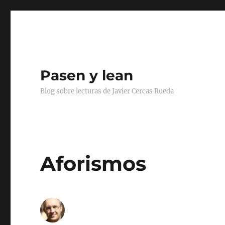
Pasen y lean
Blog sobre lecturas de Javier Cercas Rueda
Aforismos