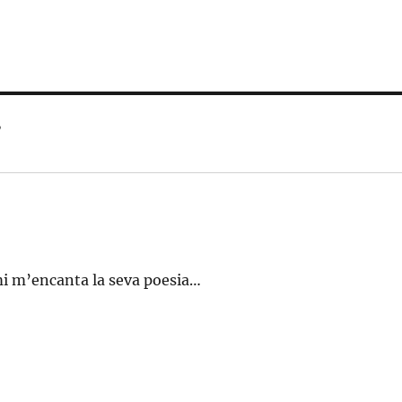
”
i m’encanta la seva poesia…