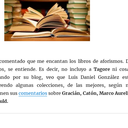
comentado que me encantan los libros de aforismos. 
s, se entiende. Es decir, no incluyo a
Tagore
ni cos
eando por su blog, veo que Luis Daniel González es
yendo algunas colecciones, de las mejores, según 
enen sus
comentarios
sobre
Gracián, Catón, Marco Aurel
uld.