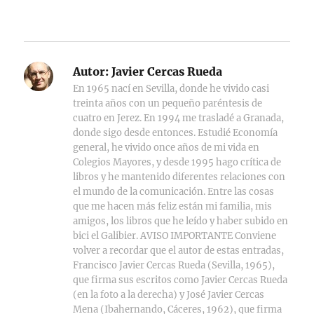
Autor:
Javier Cercas Rueda
En 1965 nací en Sevilla, donde he vivido casi
treinta años con un pequeño paréntesis de
cuatro en Jerez. En 1994 me trasladé a Granada,
donde sigo desde entonces. Estudié Economía
general, he vivido once años de mi vida en
Colegios Mayores, y desde 1995 hago crítica de
libros y he mantenido diferentes relaciones con
el mundo de la comunicación. Entre las cosas
que me hacen más feliz están mi familia, mis
amigos, los libros que he leído y haber subido en
bici el Galibier. AVISO IMPORTANTE Conviene
volver a recordar que el autor de estas entradas,
Francisco Javier Cercas Rueda (Sevilla, 1965),
que firma sus escritos como Javier Cercas Rueda
(en la foto a la derecha) y José Javier Cercas
Mena (Ibahernando, Cáceres, 1962), que firma