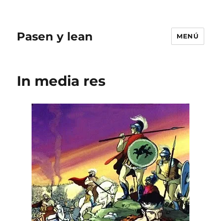
Pasen y lean
MENÚ
In media res