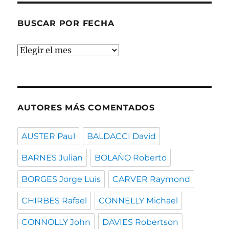
BUSCAR POR FECHA
Buscar
por
fecha
AUTORES MÁS COMENTADOS
AUSTER Paul
BALDACCI David
BARNES Julian
BOLAÑO Roberto
BORGES Jorge Luis
CARVER Raymond
CHIRBES Rafael
CONNELLY Michael
CONNOLLY John
DAVIES Robertson