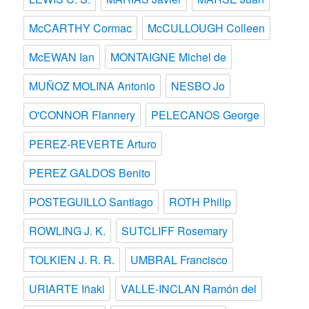
McCARTHY Cormac
McCULLOUGH Colleen
McEWAN Ian
MONTAIGNE Michel de
MUÑOZ MOLINA Antonio
NESBO Jo
O'CONNOR Flannery
PELECANOS George
PEREZ-REVERTE Arturo
PEREZ GALDOS Benito
POSTEGUILLO Santiago
ROTH Philip
ROWLING J. K.
SUTCLIFF Rosemary
TOLKIEN J. R. R.
UMBRAL Francisco
URIARTE Iñaki
VALLE-INCLAN Ramón del