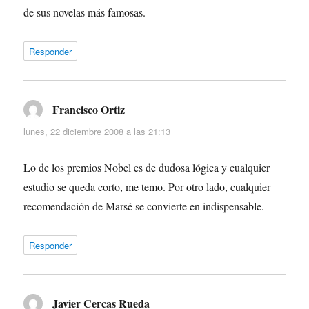
de sus novelas más famosas.
Responder
Francisco Ortiz
dice:
lunes, 22 diciembre 2008 a las 21:13
Lo de los premios Nobel es de dudosa lógica y cualquier
estudio se queda corto, me temo. Por otro lado, cualquier
recomendación de Marsé se convierte en indispensable.
Responder
Javier Cercas Rueda
dice: