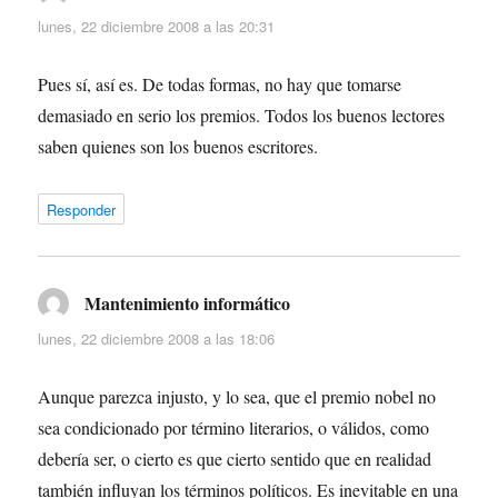
lunes, 22 diciembre 2008 a las 20:31
Pues sí, así es. De todas formas, no hay que tomarse
demasiado en serio los premios. Todos los buenos lectores
saben quienes son los buenos escritores.
Responder
Mantenimiento informático
dice:
lunes, 22 diciembre 2008 a las 18:06
Aunque parezca injusto, y lo sea, que el premio nobel no
sea condicionado por término literarios, o válidos, como
debería ser, o cierto es que cierto sentido que en realidad
también influyan los términos políticos. Es inevitable en una