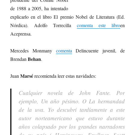
de 1988 a 2005, ha intentado
explicarlo en el libro El premio Nobel de Literatura (Ed.
Nórdica). Adolfo Torrecilla
comenta este libro
en
Aceprensa.
Mercedes Monmany
comenta
Delincuente juvenil, de
Behan
Brendan
.
Marsé
Juan
recomienda leer estas navidades:
Cualquier novela de John Fante. Por
ejemplo, Un año pésimo. O La hermandad
de la uva. Yo descubrí tardíamente a este
autor norteamericano que estuvo durante
años colapsado por los grandes narradores
de su país ( Hemingway, Faulkner, Scott