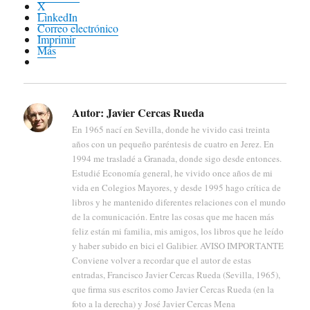
X
LinkedIn
Correo electrónico
Imprimir
Más
Autor:
Javier Cercas Rueda
En 1965 nací en Sevilla, donde he vivido casi treinta
años con un pequeño paréntesis de cuatro en Jerez. En
1994 me trasladé a Granada, donde sigo desde entonces.
Estudié Economía general, he vivido once años de mi
vida en Colegios Mayores, y desde 1995 hago crítica de
libros y he mantenido diferentes relaciones con el mundo
de la comunicación. Entre las cosas que me hacen más
feliz están mi familia, mis amigos, los libros que he leído
y haber subido en bici el Galibier. AVISO IMPORTANTE
Conviene volver a recordar que el autor de estas
entradas, Francisco Javier Cercas Rueda (Sevilla, 1965),
que firma sus escritos como Javier Cercas Rueda (en la
foto a la derecha) y José Javier Cercas Mena