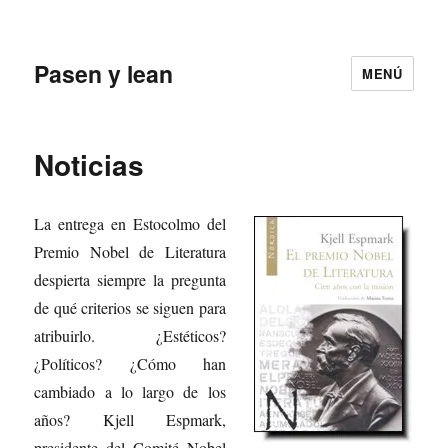
Pasen y lean
MENÚ
Noticias
La entrega en Estocolmo del
Premio Nobel de Literatura
despierta siempre la pregunta
de qué criterios se siguen para
atribuirlo. ¿Estéticos?
¿Políticos? ¿Cómo han
cambiado a lo largo de los
años? Kjell Espmark,
presidente del Comité Nobel