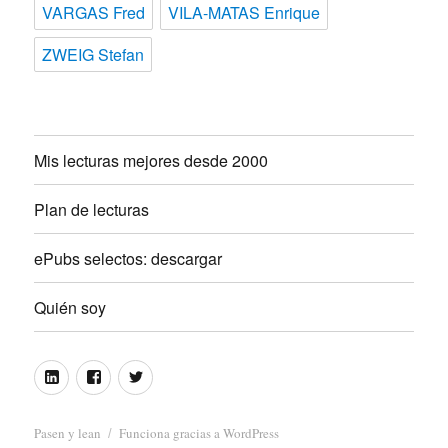
VARGAS Fred
VILA-MATAS Enrique
ZWEIG Stefan
Mis lecturas mejores desde 2000
Plan de lecturas
ePubs selectos: descargar
Quién soy
Linkedin
Facebook
Twitter
Pasen y lean
Funciona gracias a WordPress