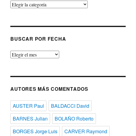
Buscar
por
temas
BUSCAR POR FECHA
Buscar
por
fecha
AUTORES MÁS COMENTADOS
AUSTER Paul
BALDACCI David
BARNES Julian
BOLAÑO Roberto
BORGES Jorge Luis
CARVER Raymond