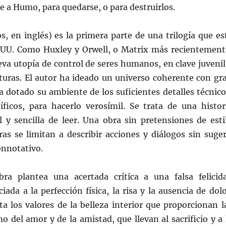
e a Humo, para quedarse, o para destruirlos.
s, en inglés) es la primera parte de una trilogía que es
UU. Como Huxley y Orwell, o Matrix más recientement
va utopía de control de seres humanos, en clave juvenil
nturas. El autor ha ideado un universo coherente con gr
 dotado su ambiente de los suficientes detalles técnico
íficos, para hacerlo verosímil. Se trata de una histor
l y sencilla de leer. Una obra sin pretensiones de esti
as se limitan a describir acciones y diálogos sin suger
onnotativo.
ra plantea una acertada crítica a una falsa felicid
iada a la perfección física, la risa y la ausencia de dolo
ta los valores de la belleza interior que proporcionan l
mo del amor y de la amistad, que llevan al sacrificio y a 