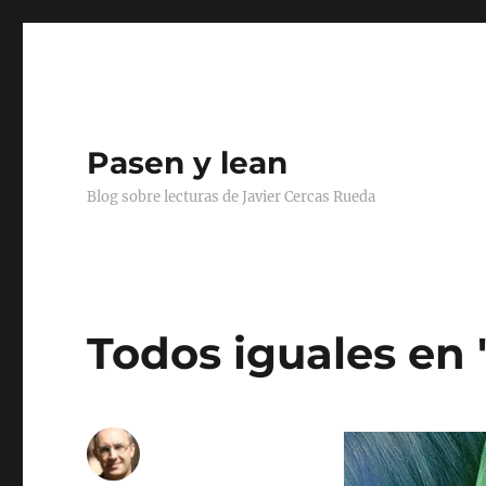
Pasen y lean
Blog sobre lecturas de Javier Cercas Rueda
Todos iguales en 