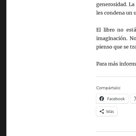
generosidad. La
les condena un 
El libro no est
imaginación. No
pienso que se tr
Para más inform
Compártalo:
Facebook
Más