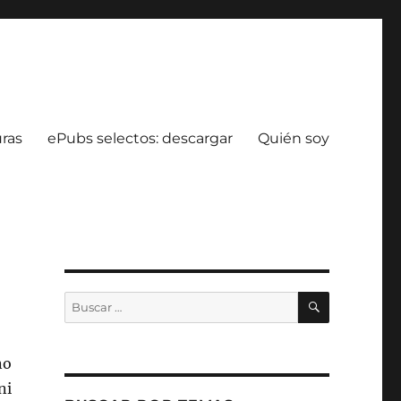
uras
ePubs selectos: descargar
Quién soy
BUSCAR
Buscar
por:
no
ni