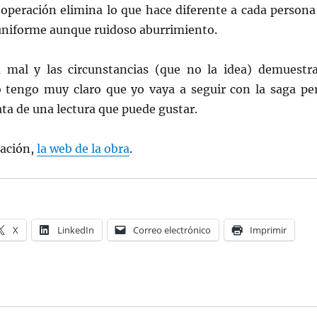
 operación elimina lo que hace diferente a cada persona
uniforme aunque ruidoso aburrimiento.
á mal y las circunstancias (que no la idea) demuestr
 tengo muy claro que yo vaya a seguir con la saga pe
ata de una lectura que puede gustar.
ación,
la web de la obra
.
X
LinkedIn
Correo electrónico
Imprimir