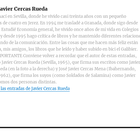
avier Cercas Rueda
ací en Sevilla, donde he vivido casi treinta años con un pequeño
s de cuatro en Jerez. En 1994 me trasladé a Granada, donde sigo desde
 Estudié Economía general, he vivido once años de mi vida en Colegios
y desde 1995 hago crítica de libros y he mantenido diferentes relacion
ndo de la comunicación. Entre las cosas que me hacen más feliz están
, mis amigos, los libros que he leído y haber subido en bici el Galibier.
ORTANTE Conviene volver a recordar que el autor de estas entradas,
 Javier Cercas Rueda (Sevilla, 1965), que firma sus escritos como Javie
eda (en la foto a la derecha) y José Javier Cercas Mena (Ibahernando,
1962), que firma los suyos (como Soldados de Salamina) como Javier
omos dos personas distintas.
 las entradas de Javier Cercas Rueda