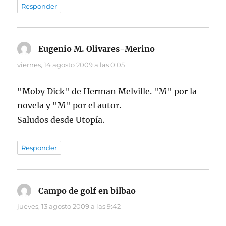
Responder
Eugenio M. Olivares-Merino
dice:
viernes, 14 agosto 2009 a las 0:05
"Moby Dick" de Herman Melville. "M" por la
novela y "M" por el autor.
Saludos desde Utopía.
Responder
Campo de golf en bilbao
dice:
jueves, 13 agosto 2009 a las 9:42