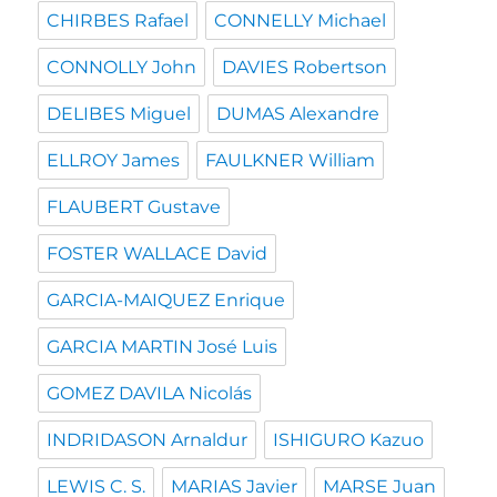
CHIRBES Rafael
CONNELLY Michael
CONNOLLY John
DAVIES Robertson
DELIBES Miguel
DUMAS Alexandre
ELLROY James
FAULKNER William
FLAUBERT Gustave
FOSTER WALLACE David
GARCIA-MAIQUEZ Enrique
GARCIA MARTIN José Luis
GOMEZ DAVILA Nicolás
INDRIDASON Arnaldur
ISHIGURO Kazuo
LEWIS C. S.
MARIAS Javier
MARSE Juan