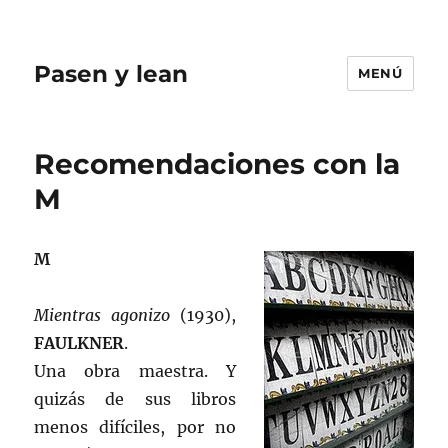
Pasen y lean
MENÚ
Recomendaciones con la
M
M
Mientras agonizo
(1930),
FAULKNER
.
Una obra maestra. Y
quizás de sus libros
menos difíciles, por no