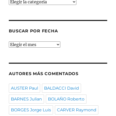
Buscar
por
temas
BUSCAR POR FECHA
Buscar
por
fecha
AUTORES MÁS COMENTADOS
AUSTER Paul
BALDACCI David
BARNES Julian
BOLAÑO Roberto
BORGES Jorge Luis
CARVER Raymond