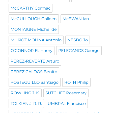
McCARTHY Cormac
McCULLOUGH Colleen
McEWAN Ian
MONTAIGNE Michel de
MUÑOZ MOLINA Antonio
NESBO Jo
O'CONNOR Flannery
PELECANOS George
PEREZ-REVERTE Arturo
PEREZ GALDOS Benito
POSTEGUILLO Santiago
ROTH Philip
ROWLING J. K.
SUTCLIFF Rosemary
TOLKIEN J. R. R.
UMBRAL Francisco