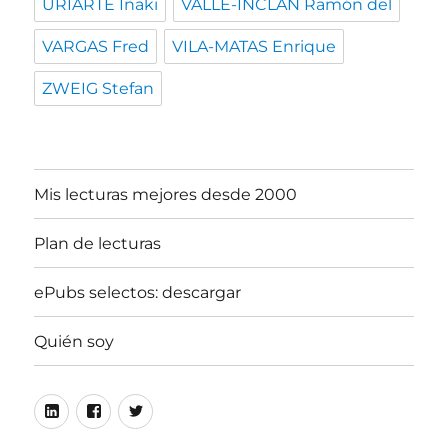
URIARTE Iñaki
VALLE-INCLAN Ramón del
VARGAS Fred
VILA-MATAS Enrique
ZWEIG Stefan
Mis lecturas mejores desde 2000
Plan de lecturas
ePubs selectos: descargar
Quién soy
Linkedin
Facebook
Twitter