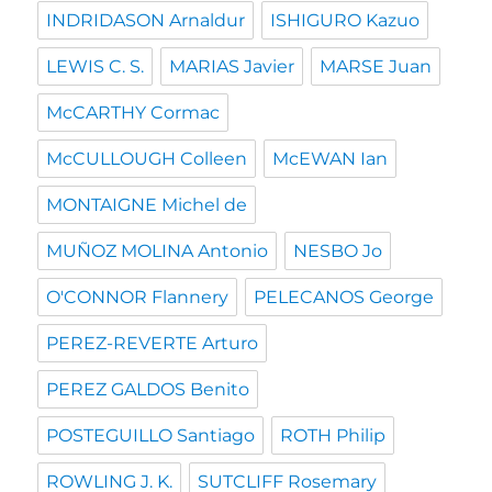
INDRIDASON Arnaldur
ISHIGURO Kazuo
LEWIS C. S.
MARIAS Javier
MARSE Juan
McCARTHY Cormac
McCULLOUGH Colleen
McEWAN Ian
MONTAIGNE Michel de
MUÑOZ MOLINA Antonio
NESBO Jo
O'CONNOR Flannery
PELECANOS George
PEREZ-REVERTE Arturo
PEREZ GALDOS Benito
POSTEGUILLO Santiago
ROTH Philip
ROWLING J. K.
SUTCLIFF Rosemary