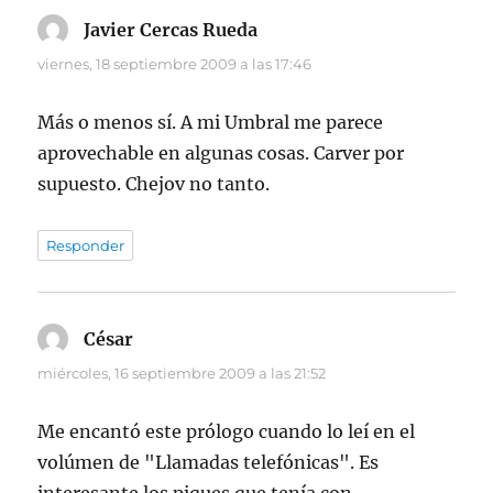
Javier Cercas Rueda
dice:
viernes, 18 septiembre 2009 a las 17:46
Más o menos sí. A mi Umbral me parece
aprovechable en algunas cosas. Carver por
supuesto. Chejov no tanto.
Responder
César
dice:
miércoles, 16 septiembre 2009 a las 21:52
Me encantó este prólogo cuando lo leí en el
volúmen de "Llamadas telefónicas". Es