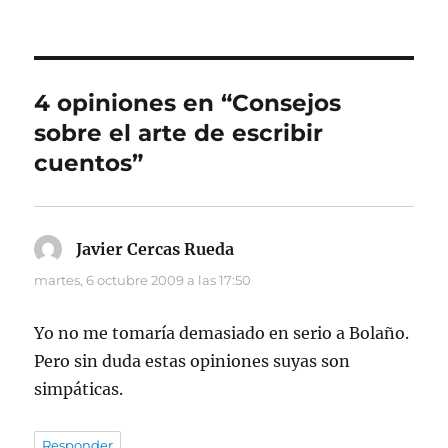
4 opiniones en “Consejos
sobre el arte de escribir
cuentos”
Javier Cercas Rueda
dice:
martes, 6 octubre 2009 a las 17:50
Yo no me tomaría demasiado en serio a Bolaño.
Pero sin duda estas opiniones suyas son
simpáticas.
Responder