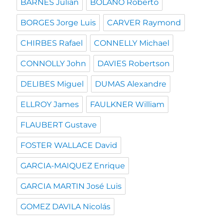
BARNES Julian
BOLAÑO Roberto
BORGES Jorge Luis
CARVER Raymond
CHIRBES Rafael
CONNELLY Michael
CONNOLLY John
DAVIES Robertson
DELIBES Miguel
DUMAS Alexandre
ELLROY James
FAULKNER William
FLAUBERT Gustave
FOSTER WALLACE David
GARCIA-MAIQUEZ Enrique
GARCIA MARTIN José Luis
GOMEZ DAVILA Nicolás