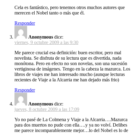
Cela es fantástico, pero tenemos otros muchos autores que
merecen el Nobel tanto o más que él.
Responder
Anonymous
dice:
viernes, 9 octubre 2009 a las 9:30
Me parece crucial esa definición: buen escritor, pero mal
novelista. Se disfruta de su lectura que es divertida, nada
monótona. Pero en efecto no son novelas, son una sucesión
vertiginosa de imágenes. Tengo en la cabeza la mazurca. Los
libros de viajes me han interesado mucho (aunque lecturas
recientes de Viaje a la Alcarria me han dejado más frio)
Responder
Anonymous
dice:
jueves, 8 octubre 2009 a las 17:09
Yo no pasé de La Colmena y Viaje a la Alcarria….Mazurca
para dos muertos no pude con ella….y ya no volví. Delibes
me parece incomparablemente mejor…lo del Nobel es lo de