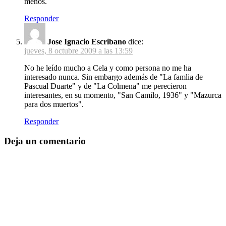
menos.
Responder
Jose Ignacio Escribano
dice:
jueves, 8 octubre 2009 a las 13:59
No he leído mucho a Cela y como persona no me ha
interesado nunca. Sin embargo además de "La famlia de
Pascual Duarte" y de "La Colmena" me perecieron
interesantes, en su momento, "San Camilo, 1936" y "Mazurca
para dos muertos".
Responder
Deja un comentario