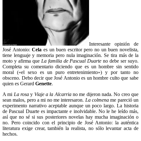
Interesante opinión de
José Antonio:
Cela
es un buen escritor pero no un buen novelista,
tiene lenguaje y memoria pero nula imaginación. Se tira más de la
moto y afirma que
La familia de Pascual Duarte
no debe ser suyo.
Completa su comentario diciendo que es un hombre sin sentido
moral («el sexo es un puro entretenimiento») y por tanto no
obsceno. Debo decir que José Antonio es un hombre culto que sabe
quien es Gerard
Genette
.
A mi
La rosa
y
Viaje a la Alcarria
no me dijeron nada. No creo que
sean malos, pero a mi no me interesaron.
La colmena
me pareció un
experimento narrativo aceptable aunque un poco largo. La historia
de Pascual Duarte es impactante e inolvidable. No le he leído más,
así que no sé si sus posteriores novelas hay mucha imaginación o
no. Pero coincido con el principio de José Antonio: la auténtica
literatura exige crear, también la realista, no sólo levantar acta de
hechos.