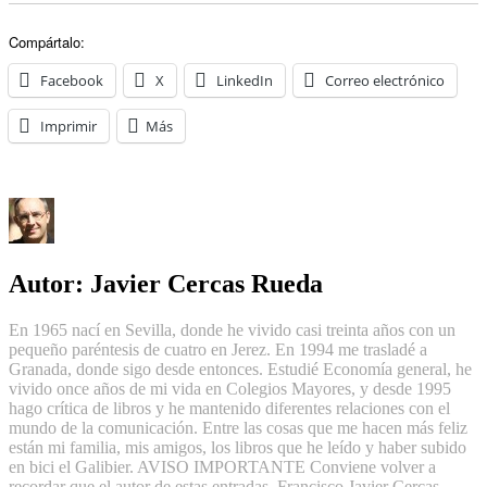
Compártalo:
Facebook
X
LinkedIn
Correo electrónico
Imprimir
Más
Autor:
Javier Cercas Rueda
En 1965 nací en Sevilla, donde he vivido casi treinta años con un
pequeño paréntesis de cuatro en Jerez. En 1994 me trasladé a
Granada, donde sigo desde entonces. Estudié Economía general, he
vivido once años de mi vida en Colegios Mayores, y desde 1995
hago crítica de libros y he mantenido diferentes relaciones con el
mundo de la comunicación. Entre las cosas que me hacen más feliz
están mi familia, mis amigos, los libros que he leído y haber subido
en bici el Galibier. AVISO IMPORTANTE Conviene volver a
recordar que el autor de estas entradas, Francisco Javier Cercas