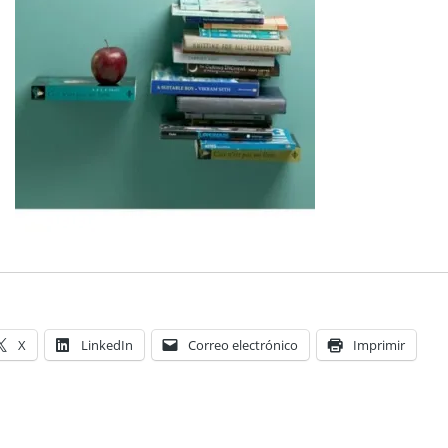
X
LinkedIn
Correo electrónico
Imprimir