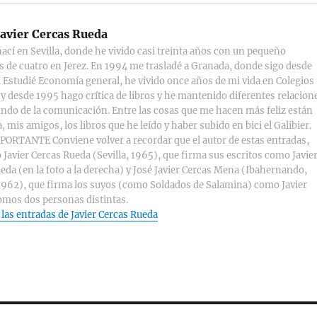
avier Cercas Rueda
ací en Sevilla, donde he vivido casi treinta años con un pequeño
s de cuatro en Jerez. En 1994 me trasladé a Granada, donde sigo desde
 Estudié Economía general, he vivido once años de mi vida en Colegios
y desde 1995 hago crítica de libros y he mantenido diferentes relacion
ndo de la comunicación. Entre las cosas que me hacen más feliz están
, mis amigos, los libros que he leído y haber subido en bici el Galibier.
ORTANTE Conviene volver a recordar que el autor de estas entradas,
 Javier Cercas Rueda (Sevilla, 1965), que firma sus escritos como Javie
eda (en la foto a la derecha) y José Javier Cercas Mena (Ibahernando,
1962), que firma los suyos (como Soldados de Salamina) como Javier
omos dos personas distintas.
 las entradas de Javier Cercas Rueda