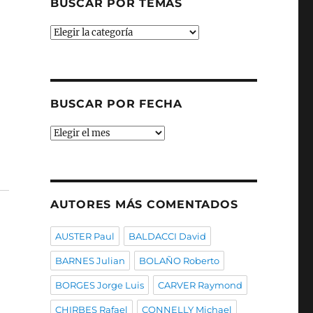
BUSCAR POR TEMAS
Buscar
por
temas
BUSCAR POR FECHA
Buscar
por
fecha
AUTORES MÁS COMENTADOS
AUSTER Paul
BALDACCI David
BARNES Julian
BOLAÑO Roberto
BORGES Jorge Luis
CARVER Raymond
CHIRBES Rafael
CONNELLY Michael