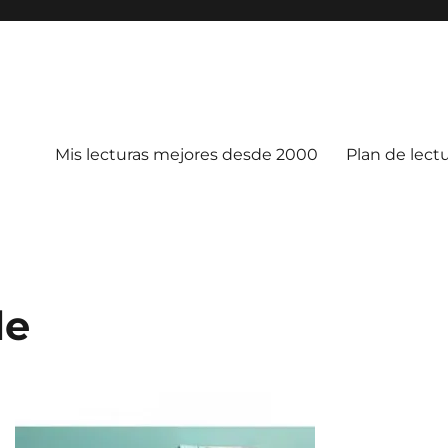
Mis lecturas mejores desde 2000
Plan de lect
le