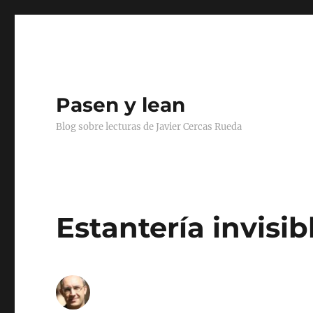
Pasen y lean
Blog sobre lecturas de Javier Cercas Rueda
Estantería invisib