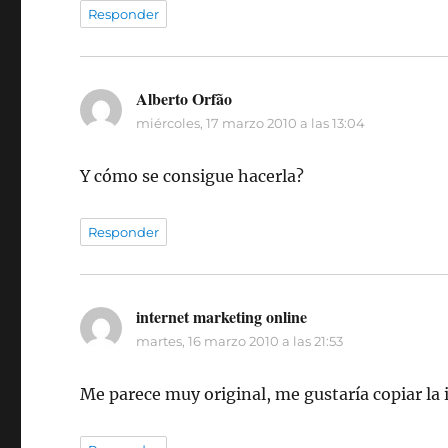
Responder
Alberto Orfão
dice:
miércoles, 17 marzo 2010 a las 13:04
Y cómo se consigue hacerla?
Responder
internet marketing online
dice:
martes, 16 marzo 2010 a las 21:53
Me parece muy original, me gustaría copiar la 