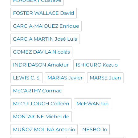
FLAUBERT Gustave
FOSTER WALLACE David
GARCIA-MAIQUEZ Enrique
GARCIA MARTIN José Luis
GOMEZ DAVILA Nicolás
INDRIDASON Arnaldur
ISHIGURO Kazuo
LEWIS C. S.
MARIAS Javier
MARSE Juan
McCARTHY Cormac
McCULLOUGH Colleen
McEWAN Ian
MONTAIGNE Michel de
MUÑOZ MOLINA Antonio
NESBO Jo