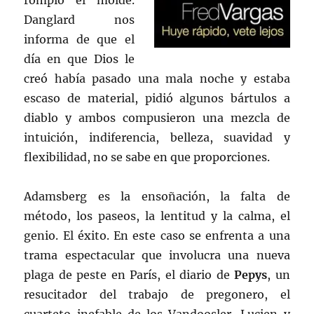
rompió el molde.
Danglard nos
informa de que el
día en que Dios le
creó había pasado una mala noche y estaba
escaso de material, pidió algunos bártulos a
diablo y ambos compusieron una mezcla de
intuición, indiferencia, belleza, suavidad y
flexibilidad, no se sabe en que proporciones.
Adamsberg es la ensoñación, la falta de
método, los paseos, la lentitud y la calma, el
genio. El éxito. En este caso se enfrenta a una
trama espectacular que involucra una nueva
plaga de peste en París, el diario de
Pepys
, un
resucitador del trabajo de pregonero, el