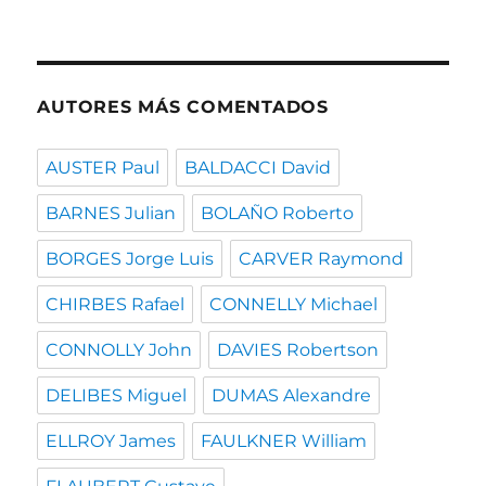
por
fecha
AUTORES MÁS COMENTADOS
AUSTER Paul
BALDACCI David
BARNES Julian
BOLAÑO Roberto
BORGES Jorge Luis
CARVER Raymond
CHIRBES Rafael
CONNELLY Michael
CONNOLLY John
DAVIES Robertson
DELIBES Miguel
DUMAS Alexandre
ELLROY James
FAULKNER William