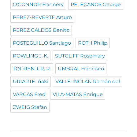
O'CONNOR Flannery
PELECANOS George
PEREZ-REVERTE Arturo
PEREZ GALDOS Benito
POSTEGUILLO Santiago
ROTH Philip
ROWLING J. K.
SUTCLIFF Rosemary
TOLKIEN J. R. R.
UMBRAL Francisco
URIARTE Iñaki
VALLE-INCLAN Ramón del
VARGAS Fred
VILA-MATAS Enrique
ZWEIG Stefan