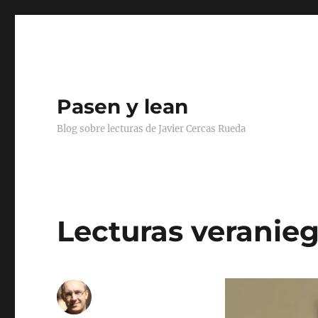
Pasen y lean
Blog sobre lecturas de Javier Cercas Rueda
Lecturas veranie