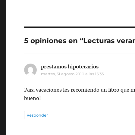
5 opiniones en “Lecturas vera
prestamos hipotecarios
dice:
martes, 31 agosto 2010 a las 15:33
Para vacaciones les recomiendo un libro que 
bueno!
Responder