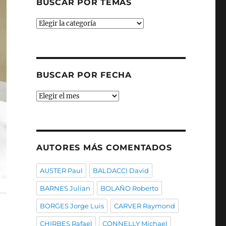
BUSCAR POR TEMAS
Buscar
por
temas
BUSCAR POR FECHA
Buscar
por
fecha
AUTORES MÁS COMENTADOS
AUSTER Paul
BALDACCI David
BARNES Julian
BOLAÑO Roberto
BORGES Jorge Luis
CARVER Raymond
CHIRBES Rafael
CONNELLY Michael