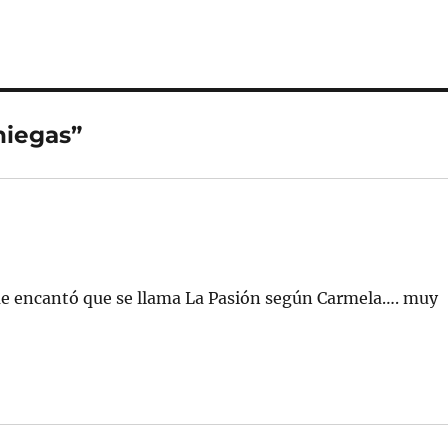
niegas”
me encantó que se llama La Pasión según Carmela…. muy