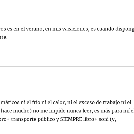
ros es en el verano, en mis vacaciones, es cuando dispon
nte.
ticos ni el frío ni el calor, ni el exceso de trabajo ni el
o hace mucho) no me impide nunca leer, es más para mí e
libro+ transporte público y SIEMPRE libro+ sofá (y,