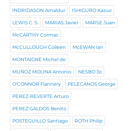
INDRIDASON Arnaldur
ISHIGURO Kazuo
LEWIS C. S.
MARIAS Javier
MARSE Juan
McCARTHY Cormac
McCULLOUGH Colleen
McEWAN Ian
MONTAIGNE Michel de
MUÑOZ MOLINA Antonio
NESBO Jo
O'CONNOR Flannery
PELECANOS George
PEREZ-REVERTE Arturo
PEREZ GALDOS Benito
POSTEGUILLO Santiago
ROTH Philip