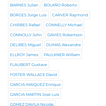
BARNES Julian
BOLAÑO Roberto
BORGES Jorge Luis
CARVER Raymond
CHIRBES Rafael
CONNELLY Michael
CONNOLLY John
DAVIES Robertson
DELIBES Miguel
DUMAS Alexandre
ELLROY James
FAULKNER William
FLAUBERT Gustave
FOSTER WALLACE David
GARCIA-MAIQUEZ Enrique
GARCIA MARTIN José Luis
GOMEZ DAVILA Nicolás