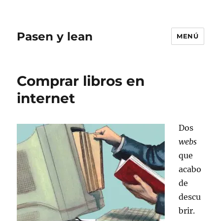
Pasen y lean
MENÚ
Comprar libros en
internet
Dos
webs
que
acabo
de
descu
brir.