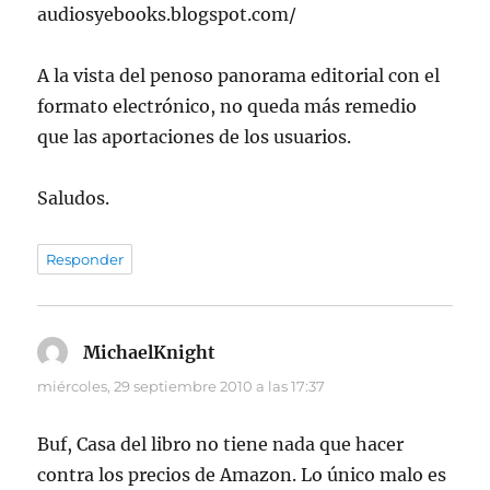
audiosyebooks.blogspot.com/
A la vista del penoso panorama editorial con el
formato electrónico, no queda más remedio
que las aportaciones de los usuarios.
Saludos.
Responder
MichaelKnight
dice:
miércoles, 29 septiembre 2010 a las 17:37
Buf, Casa del libro no tiene nada que hacer
contra los precios de Amazon. Lo único malo es