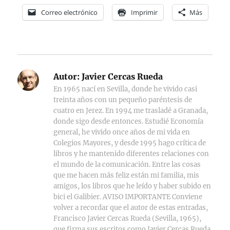
Correo electrónico
Imprimir
Más
Autor:
Javier Cercas Rueda
En 1965 nací en Sevilla, donde he vivido casi
treinta años con un pequeño paréntesis de
cuatro en Jerez. En 1994 me trasladé a Granada,
donde sigo desde entonces. Estudié Economía
general, he vivido once años de mi vida en
Colegios Mayores, y desde 1995 hago crítica de
libros y he mantenido diferentes relaciones con
el mundo de la comunicación. Entre las cosas
que me hacen más feliz están mi familia, mis
amigos, los libros que he leído y haber subido en
bici el Galibier. AVISO IMPORTANTE Conviene
volver a recordar que el autor de estas entradas,
Francisco Javier Cercas Rueda (Sevilla, 1965),
que firma sus escritos como Javier Cercas Rueda