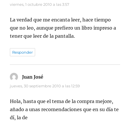
viernes, 1 octubre 2010 a las 3:57
La verdad que me encanta leer, hace tiempo
que no leo, aunque prefiero un libro impreso a
tener que leer de la pantalla.
Responder
Juan José
dice:
jueves, 30 septiembre 2010 a las 12:59
Hola, hasta que el tema de la compra mejore,
añado a unas recomendaciones que en su día te
dí, la de