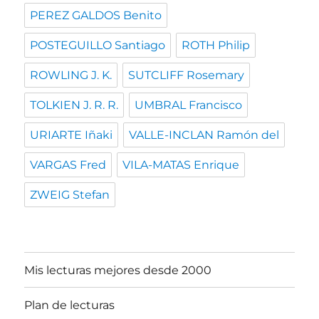
PEREZ GALDOS Benito
POSTEGUILLO Santiago
ROTH Philip
ROWLING J. K.
SUTCLIFF Rosemary
TOLKIEN J. R. R.
UMBRAL Francisco
URIARTE Iñaki
VALLE-INCLAN Ramón del
VARGAS Fred
VILA-MATAS Enrique
ZWEIG Stefan
Mis lecturas mejores desde 2000
Plan de lecturas