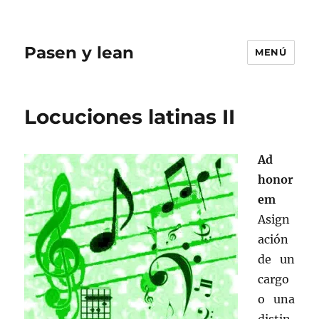
Pasen y lean
MENÚ
Locuciones latinas II
Ad
honor
em
Asign
ación
de un
cargo
o una