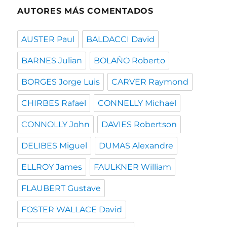
AUTORES MÁS COMENTADOS
AUSTER Paul
BALDACCI David
BARNES Julian
BOLAÑO Roberto
BORGES Jorge Luis
CARVER Raymond
CHIRBES Rafael
CONNELLY Michael
CONNOLLY John
DAVIES Robertson
DELIBES Miguel
DUMAS Alexandre
ELLROY James
FAULKNER William
FLAUBERT Gustave
FOSTER WALLACE David