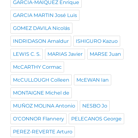
GARCIA-MAIQUEZ Enrique
GARCIA MARTIN José Luis
GOMEZ DAVILA Nicolás
INDRIDASON Arnaldur
ISHIGURO Kazuo
LEWIS C. S.
MARIAS Javier
MARSE Juan
McCARTHY Cormac
McCULLOUGH Colleen
McEWAN Ian
MONTAIGNE Michel de
MUÑOZ MOLINA Antonio
NESBO Jo
O'CONNOR Flannery
PELECANOS George
PEREZ-REVERTE Arturo