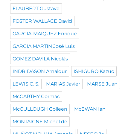
FLAUBERT Gustave
FOSTER WALLACE David
GARCIA-MAIQUEZ Enrique
GARCIA MARTIN José Luis
GOMEZ DAVILA Nicolás
INDRIDASON Arnaldur
ISHIGURO Kazuo
LEWIS C. S.
MARIAS Javier
MARSE Juan
McCARTHY Cormac
McCULLOUGH Colleen
McEWAN Ian
MONTAIGNE Michel de