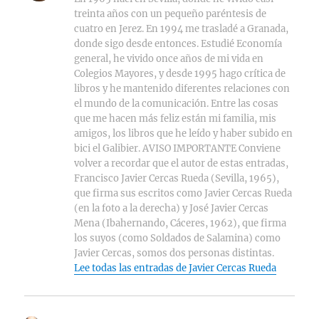
treinta años con un pequeño paréntesis de
cuatro en Jerez. En 1994 me trasladé a Granada,
donde sigo desde entonces. Estudié Economía
general, he vivido once años de mi vida en
Colegios Mayores, y desde 1995 hago crítica de
libros y he mantenido diferentes relaciones con
el mundo de la comunicación. Entre las cosas
que me hacen más feliz están mi familia, mis
amigos, los libros que he leído y haber subido en
bici el Galibier. AVISO IMPORTANTE Conviene
volver a recordar que el autor de estas entradas,
Francisco Javier Cercas Rueda (Sevilla, 1965),
que firma sus escritos como Javier Cercas Rueda
(en la foto a la derecha) y José Javier Cercas
Mena (Ibahernando, Cáceres, 1962), que firma
los suyos (como Soldados de Salamina) como
Javier Cercas, somos dos personas distintas.
Lee todas las entradas de Javier Cercas Rueda