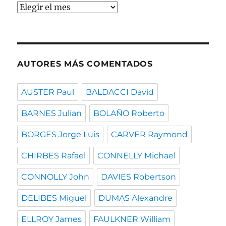
Buscar
por
fecha
AUTORES MÁS COMENTADOS
AUSTER Paul
BALDACCI David
BARNES Julian
BOLAÑO Roberto
BORGES Jorge Luis
CARVER Raymond
CHIRBES Rafael
CONNELLY Michael
CONNOLLY John
DAVIES Robertson
DELIBES Miguel
DUMAS Alexandre
ELLROY James
FAULKNER William