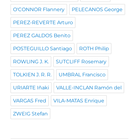
O'CONNOR Flannery
PELECANOS George
PEREZ-REVERTE Arturo
PEREZ GALDOS Benito
POSTEGUILLO Santiago
ROTH Philip
ROWLING J. K.
SUTCLIFF Rosemary
TOLKIEN J. R. R.
UMBRAL Francisco
URIARTE Iñaki
VALLE-INCLAN Ramón del
VARGAS Fred
VILA-MATAS Enrique
ZWEIG Stefan