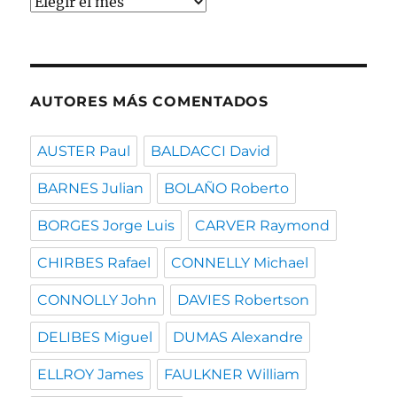
Buscar
por
fecha
AUTORES MÁS COMENTADOS
AUSTER Paul
BALDACCI David
BARNES Julian
BOLAÑO Roberto
BORGES Jorge Luis
CARVER Raymond
CHIRBES Rafael
CONNELLY Michael
CONNOLLY John
DAVIES Robertson
DELIBES Miguel
DUMAS Alexandre
ELLROY James
FAULKNER William