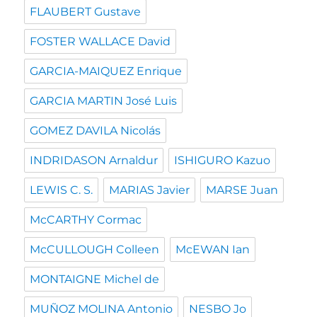
FLAUBERT Gustave
FOSTER WALLACE David
GARCIA-MAIQUEZ Enrique
GARCIA MARTIN José Luis
GOMEZ DAVILA Nicolás
INDRIDASON Arnaldur
ISHIGURO Kazuo
LEWIS C. S.
MARIAS Javier
MARSE Juan
McCARTHY Cormac
McCULLOUGH Colleen
McEWAN Ian
MONTAIGNE Michel de
MUÑOZ MOLINA Antonio
NESBO Jo