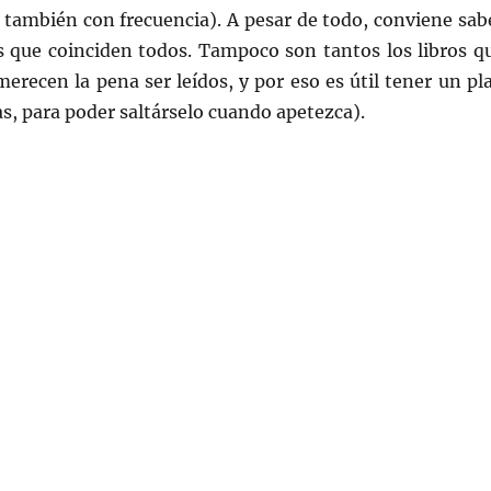
, también con frecuencia). A pesar de todo, conviene sab
os que coinciden todos. Tampoco son tantos los libros q
recen la pena ser leídos, y por eso es útil tener un pl
as, para poder saltárselo cuando apetezca).