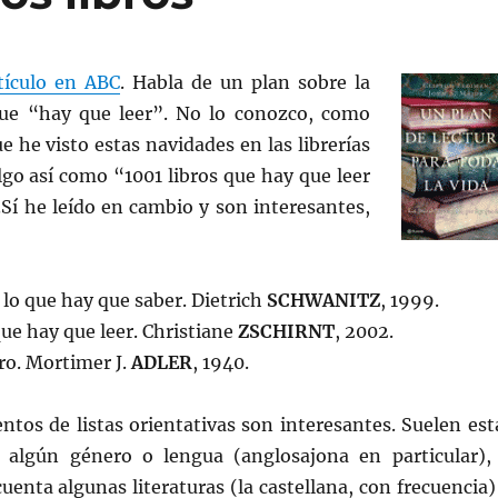
tículo en ABC
. Habla de un plan sobre la
 que “hay que leer”. No lo conozco, como
 he visto estas navidades en las librerías
lgo así como “1001 libros que hay que leer
Sí he leído en cambio y son interesantes,
 lo que hay que saber. Dietrich
SCHWANITZ
, 1999.
que hay que leer. Christiane
ZSCHIRNT
, 2002.
ro. Mortimer J.
ADLER
, 1940.
ntos de listas orientativas son interesantes. Suelen est
 algún género o lengua (anglosajona en particular),
uenta algunas literaturas (la castellana, con frecuencia)