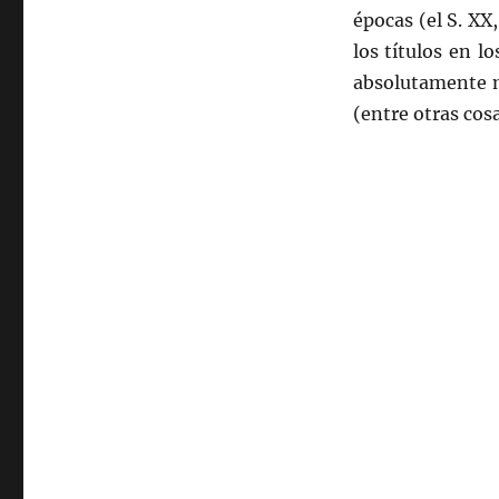
épocas (el S. XX
los títulos en l
absolutamente me
(entre otras cos