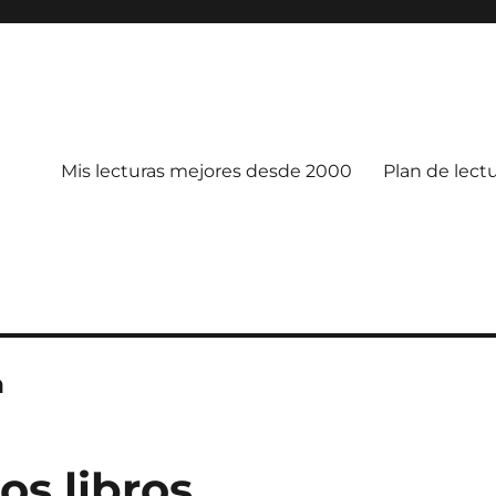
Mis lecturas mejores desde 2000
Plan de lect
h
os libros