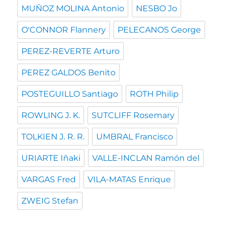
MUÑOZ MOLINA Antonio
NESBO Jo
O'CONNOR Flannery
PELECANOS George
PEREZ-REVERTE Arturo
PEREZ GALDOS Benito
POSTEGUILLO Santiago
ROTH Philip
ROWLING J. K.
SUTCLIFF Rosemary
TOLKIEN J. R. R.
UMBRAL Francisco
URIARTE Iñaki
VALLE-INCLAN Ramón del
VARGAS Fred
VILA-MATAS Enrique
ZWEIG Stefan