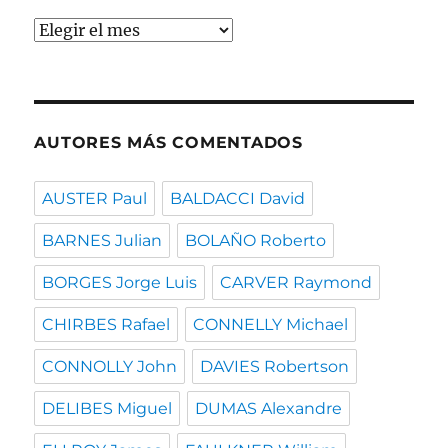
Buscar
por
fecha
AUTORES MÁS COMENTADOS
AUSTER Paul
BALDACCI David
BARNES Julian
BOLAÑO Roberto
BORGES Jorge Luis
CARVER Raymond
CHIRBES Rafael
CONNELLY Michael
CONNOLLY John
DAVIES Robertson
DELIBES Miguel
DUMAS Alexandre