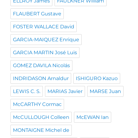
ELLROY James
FAULKNER William
FLAUBERT Gustave
FOSTER WALLACE David
GARCIA-MAIQUEZ Enrique
GARCIA MARTIN José Luis
GOMEZ DAVILA Nicolás
INDRIDASON Arnaldur
ISHIGURO Kazuo
LEWIS C. S.
MARIAS Javier
MARSE Juan
McCARTHY Cormac
McCULLOUGH Colleen
McEWAN Ian
MONTAIGNE Michel de